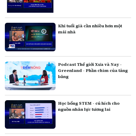
Khi tuổi già cần nhiều hơn một
mái nhà
Podcast Thế giới Xưa và Nay -
Greenland - Phần chìm của tảng
băng
Học bổng STEM - cú hích cho
nguồn nhân lực tương lai