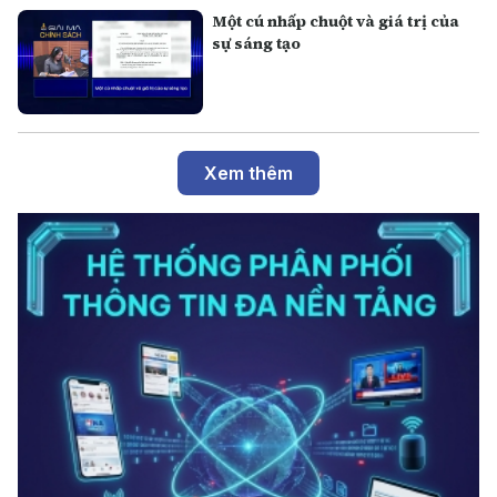
Một cú nhấp chuột và giá trị của
sự sáng tạo
Xem thêm