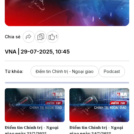
Play
Video
Chia sẻ
1
VNA | 29-07-2025, 10:45
Từ khóa:
Điểm tin Chính trị - Ngoại giao
Podcast
Điểm tin Chính trị - Ngoại
Điểm tin Chính trị - Ngoại
giao ngày 23/7/2025
giao ngày 24/7/2025