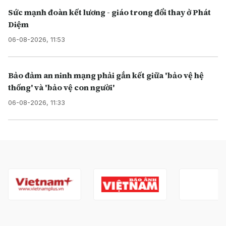
Sức mạnh đoàn kết lương - giáo trong đổi thay ở Phát
Diệm
06-08-2026, 11:53
Bảo đảm an ninh mạng phải gắn kết giữa 'bảo vệ hệ
thống' và 'bảo vệ con người'
06-08-2026, 11:33