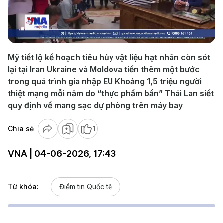
Play
Video
Mỹ tiết lộ kế hoạch tiêu hủy vật liệu hạt nhân còn sót
lại tại Iran Ukraine và Moldova tiến thêm một bước
trong quá trình gia nhập EU Khoảng 1,5 triệu người
thiệt mạng mỗi năm do “thực phẩm bẩn” Thái Lan siết
quy định về mang sạc dự phòng trên máy bay
Chia sẻ
1
VNA | 04-06-2026, 17:43
Từ khóa:
Điểm tin Quốc tế