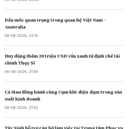
Dấu mốc quan trọng trong quan hệ Việt Nam –
Australia
06-08-2026, 22:14
Huy động thêm 20 triệu USD vốn xanh từ định chế tài
chính Thụy Sĩ
06-08-2026, 21:54
Cà Mau đồng hành cùng Cụm khí-điện-đạm trong sản
xuất kinh doanh
06-08-2026, 21:52
Tây Ninh hỗ trợ cán bộ làm việc tại Trung tâm Phục vụ