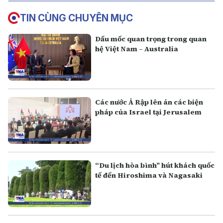
TIN CÙNG CHUYÊN MỤC
Dấu mốc quan trọng trong quan
hệ Việt Nam – Australia
Các nước Ả Rập lên án các biện
pháp của Israel tại Jerusalem
“Du lịch hòa bình” hút khách quốc
tế đến Hiroshima và Nagasaki