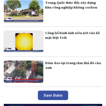
Trung Quốc thúc đẩy xây dựng
khu công nghiệp không carbon
Công bố hình ảnh siêu nét của bề
mặt Mặt Trời
Đâm dao tại trung tâm thủ đô của
Anh
Xem thêm