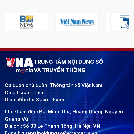
TRUNG TÂM NỘI DUNG SỐ
VÀ TRUYỀN THÔNG
Cơ quan chủ quản: Thông tấn xã Việt Nam
Chịu trách nhiệm:
Giám đốc: Lê Xuân Thành
Phó Giám đốc: Bùi Minh Thu, Hoàng Giang, Nguyễn
Quang Vũ
Địa chỉ: Số 33 Lê Thánh Tông, Hà Nội, VN
E-mail: quantrinoidungso@vnamedia.vn