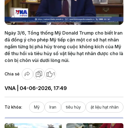
Play
Video
Ngày 3/6, Tổng thống Mỹ Donald Trump cho biết Iran
đã đồng ý cho phép Mỹ tiếp cận một cơ sở hạt nhân
ngầm từng bị phá hủy trong cuộc không kích của Mỹ
để thu hồi và tiêu hủy số vật liệu hạt nhân được cho là
còn bị chôn vùi dưới lòng núi.
Chia sẻ
1
VNA | 04-06-2026, 17:49
Từ khóa:
Mỹ
Iran
tiêu hủy
ật liệu hạt nhân