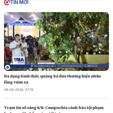
TIN MỚI
Đa dạng hình thức quảng bá đưa thương hiệu nhãn
lồng vươn xa
08-08-2026, 07:19
Trạm tin số sáng 8/8: Campuchia cảnh báo tội phạm