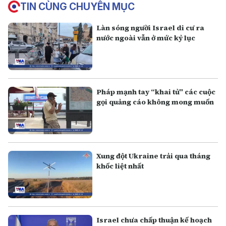
TIN CÙNG CHUYÊN MỤC
Làn sóng người Israel di cư ra
nước ngoài vẫn ở mức kỷ lục
Pháp mạnh tay “khai tử” các cuộc
gọi quảng cáo không mong muốn
Xung đột Ukraine trải qua tháng
khốc liệt nhất
Israel chưa chấp thuận kế hoạch