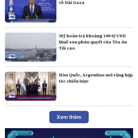
về Dải Gaza
Mỹ hoàn trả khoảng 100 tỷ USD
thuế sau phán quyết của Tòa án
Tối cao
Hàn Quốc, Argentina mở rộng hợp
tác chiến lược
Xem thêm