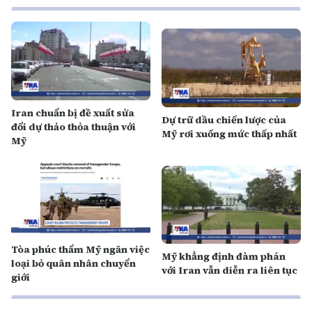
Iran chuẩn bị đề xuất sửa
Dự trữ dầu chiến lược của
đổi dự thảo thỏa thuận với
Mỹ rơi xuống mức thấp nhất
Mỹ
Tòa phúc thẩm Mỹ ngăn việc
Mỹ khẳng định đàm phán
loại bỏ quân nhân chuyển
với Iran vẫn diễn ra liên tục
giới