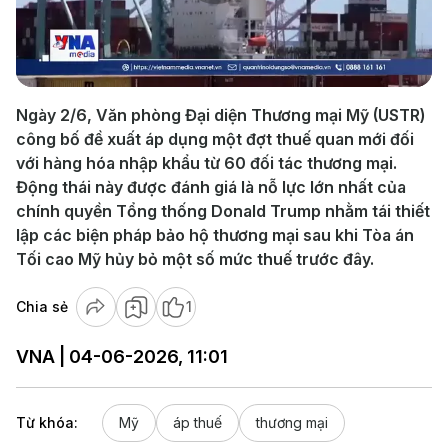
Play
Video
Ngày 2/6, Văn phòng Đại diện Thương mại Mỹ (USTR)
công bố đề xuất áp dụng một đợt thuế quan mới đối
với hàng hóa nhập khẩu từ 60 đối tác thương mại.
Động thái này được đánh giá là nỗ lực lớn nhất của
chính quyền Tổng thống Donald Trump nhằm tái thiết
lập các biện pháp bảo hộ thương mại sau khi Tòa án
Tối cao Mỹ hủy bỏ một số mức thuế trước đây.
Chia sẻ
1
VNA | 04-06-2026, 11:01
Từ khóa:
Mỹ
áp thuế
thương mại