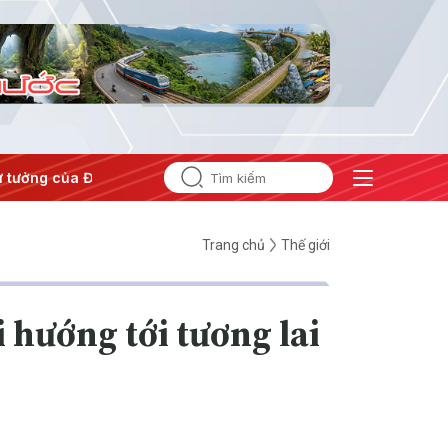
tưởng của Đảng
#Hội nghị Trung ương 3
Trang chủ
Thế giới
i hướng tới tương lai