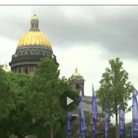
Play
Video