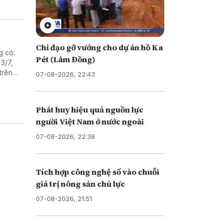
Chỉ đạo gỡ vướng cho dự án hồ Ka
g có:
Pét (Lâm Đồng)
3/7,
trên
07-08-2026, 22:43
n Trái
Phát huy hiệu quả nguồn lực
người Việt Nam ở nước ngoài
07-08-2026, 22:38
Tích hợp công nghệ số vào chuỗi
giá trị nông sản chủ lực
07-08-2026, 21:51