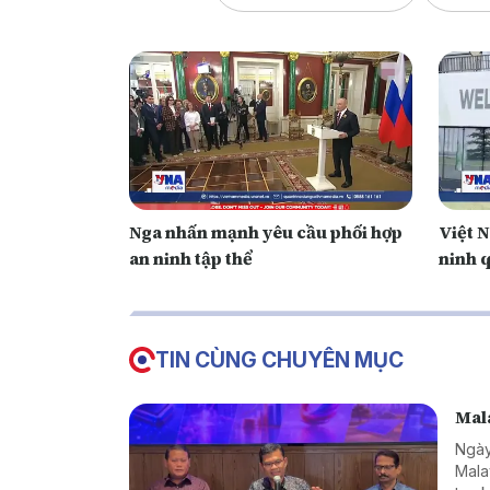
Nga nhấn mạnh yêu cầu phối hợp
Việt 
an ninh tập thể
ninh q
TIN CÙNG CHUYÊN MỤC
Mala
Ngày
Mala