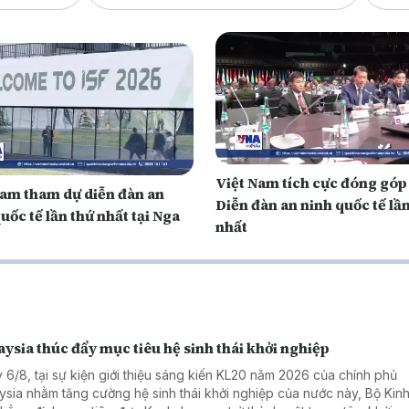
Việt Nam tích cực đóng góp 
Nam tham dự diễn đàn an
Diễn đàn an ninh quốc tế lầ
uốc tế lần thứ nhất tại Nga
nhất
ysia thúc đẩy mục tiêu hệ sinh thái khởi nghiệp
 6/8, tại sự kiện giới thiệu sáng kiến KL20 năm 2026 của chính phủ
ysia nhằm tăng cường hệ sinh thái khởi nghiệp của nước này, Bộ Kinh 