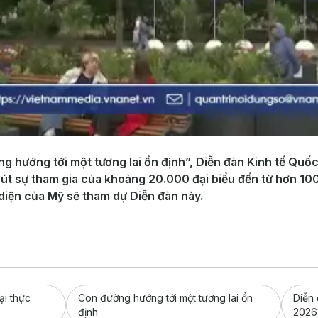
g hướng tới một tương lai ổn định”, Diễn đàn Kinh tế Quốc
hút sự tham gia của khoảng 20.000 đại biểu đến từ hơn 100
 diện của Mỹ sẽ tham dự Diễn đàn này.
ại thực
Con đường hướng tới một tương lai ổn
Diễn 
định
2026