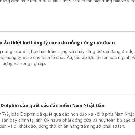
khẳng định mục tiêu đưa Kuala Lumpur trở thành một trung tâm khởi n
 đầu Đông Nam Á và nằm trong top 20 hệ sinh thái khởi nghiệp tốt nh
 vào năm 2030.
 Âu thiệt hại hàng tỷ euro do nắng nóng cực đoan
 nóng kéo dài, hạn hán trầm trọng và cháy rừng dữ dội đang đe dọ
t hại hàng tỷ euro cho kinh tế châu Âu, tạo áp lực lớn lên các ngành vậ
 lượng và nông nghiệp.
 Dolphin càn quét các đảo miền Nam Nhật Bản
 7/8, bão Dolphin đã quét qua các hòn đảo xa xôi ở phía Nam Nhật
 sân bay chính tại tỉnh Okinawa phải đóng cửa và hủy toàn bộ các 
đến và đi khỏi đảo, đồng thời khiến hàng trăm người phải sơ tán.