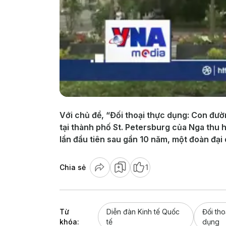
Với chủ đề, “Đối thoại thực dụng: Con đườn
tại thành phố St. Petersburg của Nga thu 
lần đầu tiên sau gần 10 năm, một đoàn đại
Chia sẻ
1
Từ
Diễn đàn Kinh tế Quốc
Đối tho
khóa:
tế
dụng