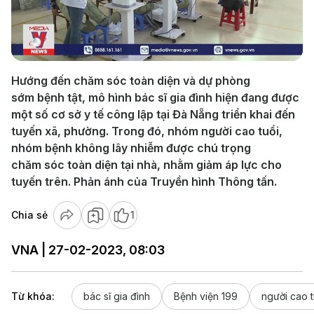
Play
Video
Hướng đến chăm sóc toàn diện và dự phòng
sớm bệnh tật, mô hình bác sĩ gia đình hiện đang được
một số cơ sở y tế công lập tại Đà Nẵng triển khai đến
tuyến xã, phường. Trong đó, nhóm người cao tuổi,
nhóm bệnh không lây nhiễm được chú trọng
chăm sóc toàn diện tại nhà, nhằm giảm áp lực cho
tuyến trên. Phản ánh của Truyền hình Thông tấn.
Chia sẻ
1
VNA | 27-02-2023, 08:03
Từ khóa:
bác sĩ gia đình
Bệnh viện 199
người cao t