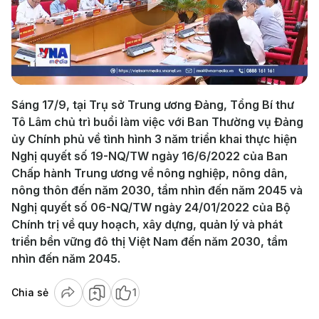
Play
Video
Sáng 17/9, tại Trụ sở Trung ương Đảng, Tổng Bí thư
Tô Lâm chủ trì buổi làm việc với Ban Thường vụ Đảng
ủy Chính phủ về tình hình 3 năm triển khai thực hiện
Nghị quyết số 19-NQ/TW ngày 16/6/2022 của Ban
Chấp hành Trung ương về nông nghiệp, nông dân,
nông thôn đến năm 2030, tầm nhìn đến năm 2045 và
Nghị quyết số 06-NQ/TW ngày 24/01/2022 của Bộ
Chính trị về quy hoạch, xây dựng, quản lý và phát
triển bền vững đô thị Việt Nam đến năm 2030, tầm
nhìn đến năm 2045.
Chia sẻ
1