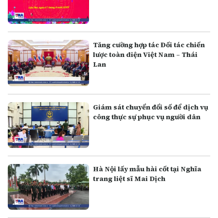
Tăng cường hợp tác Đối tác chiến
lược toàn diện Việt Nam – Thái
Lan
Giám sát chuyển đổi số để dịch vụ
công thực sự phục vụ người dân
Hà Nội lấy mẫu hài cốt tại Nghĩa
trang liệt sĩ Mai Dịch