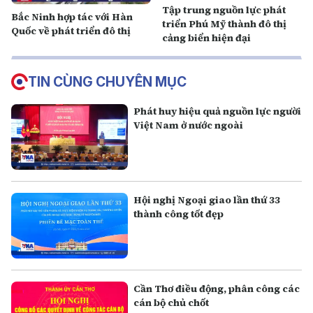
Tập trung nguồn lực phát
Bắc Ninh hợp tác với Hàn
triển Phú Mỹ thành đô thị
Quốc về phát triển đô thị
cảng biển hiện đại
TIN CÙNG CHUYÊN MỤC
Phát huy hiệu quả nguồn lực người
Việt Nam ở nước ngoài
Hội nghị Ngoại giao lần thứ 33
thành công tốt đẹp
Cần Thơ điều động, phân công các
cán bộ chủ chốt