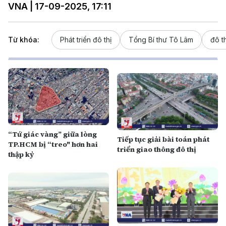
VNA | 17-09-2025, 17:11
Từ khóa:
Phát triển đô thị
Tổng Bí thư Tô Lâm
đô th
“Tứ giác vàng” giữa lòng
Tiếp tục giải bài toán phát
TP.HCM bị “treo" hơn hai
triển giao thông đô thị
thập kỷ