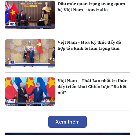
Dấu mốc quan trọng trong quan
hệ Việt Nam – Australia
Việt Nam - Hoa Kỳ thúc đẩy đà
hợp tác kinh tế làm trọng tâm
Việt Nam – Thái Lan nhất trí thúc
đẩy triển khai Chiến lược "Ba kết
nối"
Xem thêm