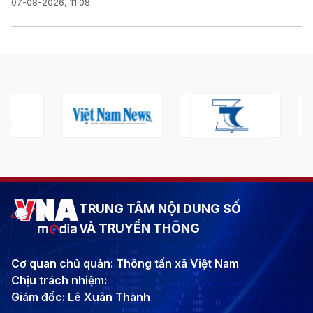
07-08-2026, 11:08
TRUNG TÂM NỘI DUNG SỐ
VÀ TRUYỀN THÔNG
Cơ quan chủ quản: Thông tấn xã Việt Nam
Chịu trách nhiệm:
Giám đốc: Lê Xuân Thành