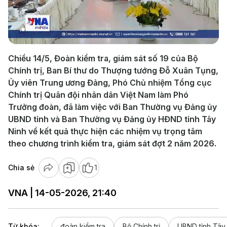
Play
Video
Chiều 14/5, Đoàn kiểm tra, giám sát số 19 của Bộ
Chính trị, Ban Bí thư do Thượng tướng Đỗ Xuân Tụng,
Ủy viên Trung ương Đảng, Phó Chủ nhiệm Tổng cục
Chính trị Quân đội nhân dân Việt Nam làm Phó
Trưởng đoàn, đã làm việc với Ban Thường vụ Đảng ủy
UBND tỉnh và Ban Thường vụ Đảng ủy HĐND tỉnh Tây
Ninh về kết quả thực hiện các nhiệm vụ trọng tâm
theo chương trình kiểm tra, giám sát đợt 2 năm 2026.
Chia sẻ
1
VNA | 14-05-2026, 21:40
Từ khóa:
đoàn kiểm tra
Bộ Chính trị
UBND tỉnh Tây