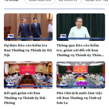
Dự thảo Báo cáo kiểm tra
Thông qua Báo cáo kiểm
Ban Thường vụ Thành ủy Hà
tra, giám sát đối với Ban
Nội
Thường vụ Thành ủy Thành
phố Hồ Chí Minh
Kết quả giám sát Ban
Phó Chủ tịch nước làm việc
Thường vụ Thành ủy Hải
với Ban Thường vụ Tỉnh uỷ
Phòng
Sơn La