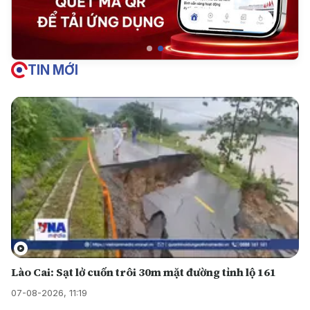
TIN MỚI
Lào Cai: Sạt lở cuốn trôi 30m mặt đường tỉnh lộ 161
07-08-2026, 11:19