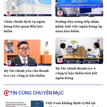
Chấn chỉnh dịch vụ ngân
Đường dây nóng tiếp nhận
hàng liên quan đến bảo
phản ánh việc ngân hàng ép
hiểm
mua bảo hiểm
Bộ Tài chính thanh tra 4
Bộ Tài chính yêu cầu thanh
công ty bảo hiểm liên kết
tra các công ty bảo hiểm
ngân hàng
TIN CÙNG CHUYÊN MỤC
Việt Nam khẳng định vị thế tại