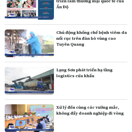
triển lãm thương mại quốc tế của
Ấn Độ
Chủ động khống chế bệnh viêm da
nổi cục trên đàn bò vùng cao
Tuyên Quang
Lạng Sơn phát triển hạ tầng
logistics cửa khẩu
Xử lý đến cùng các vướng mắc,
không đẩy doanh nghiệp đi vòng