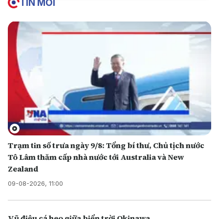
TIN MỚI
Trạm tin số trưa ngày 9/8: Tổng bí thư, Chủ tịch nước
Tô Lâm thăm cấp nhà nước tới Australia và New
Zealand
09-08-2026, 11:00
Vũ điệu cá heo giữa biển trời Okinawa