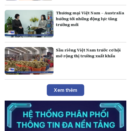
Thương mại Việt Nam – Australia
hướng tới những động lực tăng
trưởng mới
Sầu riêng Việt Nam trước cơ hội
mở rộng thị trường xuất khẩu
Xem thêm