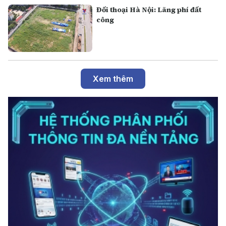
Đối thoại Hà Nội: Lãng phí đất
công
Xem thêm