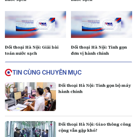
Đối thoại Hà Nội: Giải bài
Đối thoại Hà Nội: Tinh gọn
toán nước sạch
đơn vị hành chính
TIN CÙNG CHUYÊN MỤC
Đối thoại Hà Nội: Tinh gọn bộ máy
hành chính
Đối thoại Hà Nội: Giao thông công
cộng vẫn gặp khó?