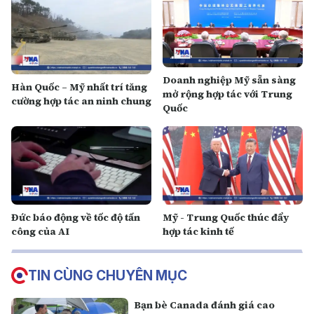
Doanh nghiệp Mỹ sẵn sàng
Hàn Quốc – Mỹ nhất trí tăng
mở rộng hợp tác với Trung
cường hợp tác an ninh chung
Quốc
Đức báo động về tốc độ tấn
Mỹ - Trung Quốc thúc đẩy
công của AI
hợp tác kinh tế
TIN CÙNG CHUYÊN MỤC
Bạn bè Canada đánh giá cao