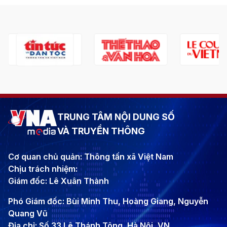
TRUNG TÂM NỘI DUNG SỐ
VÀ TRUYỀN THÔNG
Cơ quan chủ quản: Thông tấn xã Việt Nam
Chịu trách nhiệm:
Giám đốc: Lê Xuân Thành
Phó Giám đốc: Bùi Minh Thu, Hoàng Giang, Nguyễn
Quang Vũ
Địa chỉ: Số 33 Lê Thánh Tông, Hà Nội, VN