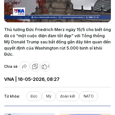
Play
Video
Thủ tướng Đức Friedrich Merz ngày 15/5 cho biết ông
đã có “một cuộc điện đàm tốt đẹp” với Tổng thống
Mỹ Donald Trump sau bất đồng gần đây liên quan đến
quyết định của Washington rút 5.000 binh sĩ khỏi
Đức.
Chia sẻ
1
VNA | 16-05-2026, 08:27
Từ khóa:
Đức
Mỹ
đoàn kết
NATO