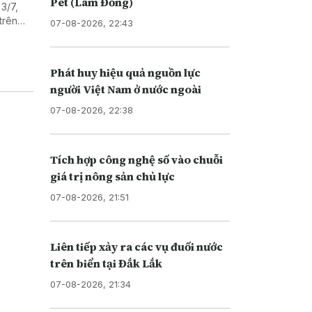
Pét (Lâm Đồng)
3/7,
trên
07-08-2026, 22:43
n Trái
Phát huy hiệu quả nguồn lực
người Việt Nam ở nước ngoài
07-08-2026, 22:38
Tích hợp công nghệ số vào chuỗi
giá trị nông sản chủ lực
07-08-2026, 21:51
Liên tiếp xảy ra các vụ đuối nước
trên biển tại Đắk Lắk
07-08-2026, 21:34