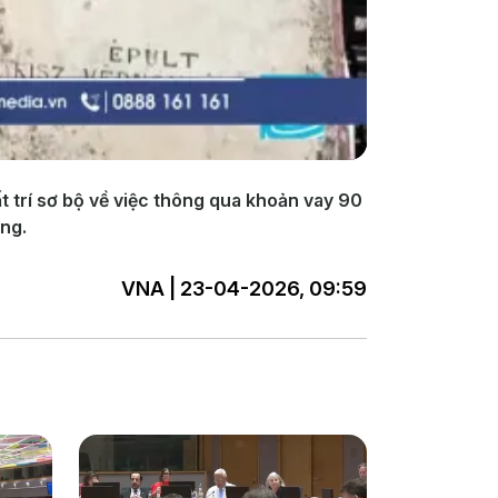
t trí sơ bộ về việc thông qua khoản vay 90
ùng.
VNA | 23-04-2026, 09:59