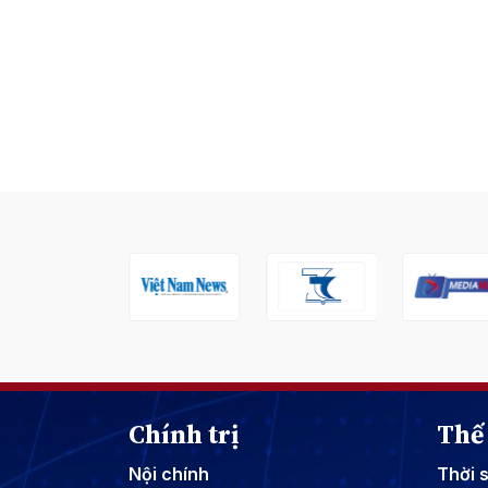
Chính trị
Thế 
Nội chính
Thời 