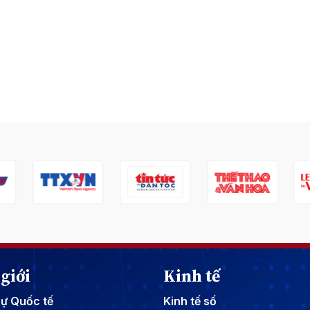
giới
Kinh tế
sự Quốc tế
Kinh tế số