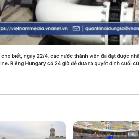
 cho biết, ngày 22/4, các nước thành viên đã đạt được nhấ
ine. Riêng Hungary có 24 giờ để đưa ra quyết định cuối c