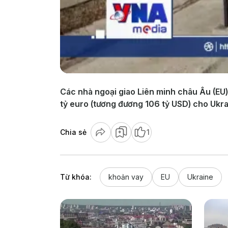
Các nhà ngoại giao Liên minh châu Âu (EU)
tỷ euro (tương đương 106 tỷ USD) cho Ukra
Chia sẻ
1
Từ khóa:
khoản vay
EU
Ukraine