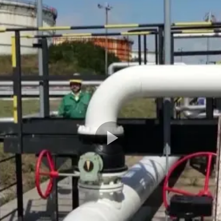
Play
Video