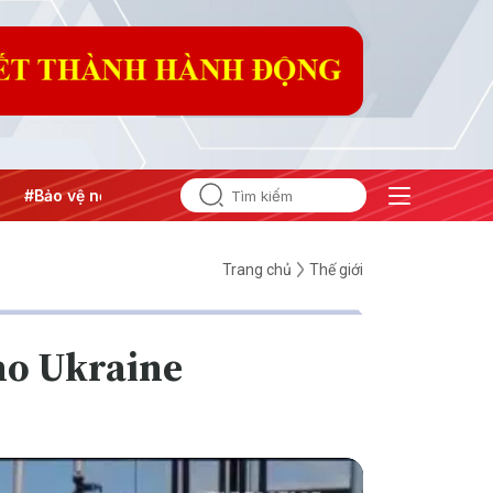
nền tảng tư tưởng của Đảng
#Hội nghị Trung ương 3
Trang chủ
Thế giới
cho Ukraine