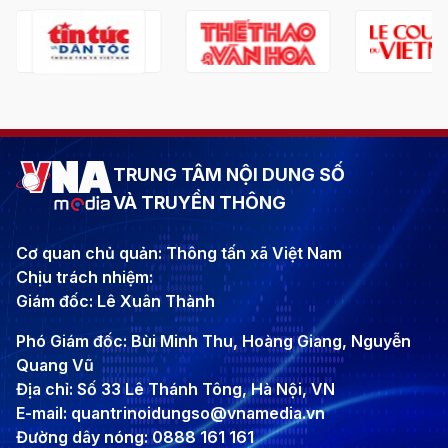
TRUNG TÂM NỘI DUNG SỐ
VÀ TRUYỀN THÔNG
Cơ quan chủ quản: Thông tấn xã Việt Nam
Chịu trách nhiệm:
Giám đốc: Lê Xuân Thành
Phó Giám đốc: Bùi Minh Thu, Hoàng Giang, Nguyễn
Quang Vũ
Địa chỉ: Số 33 Lê Thánh Tông, Hà Nội, VN
E-mail: quantrinoidungso@vnamedia.vn
Đường dây nóng: 0888 161 161