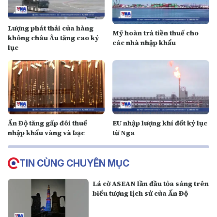
Lượng phát thải của hàng
Mỹ hoàn trả tiền thuế cho
không châu Âu tăng cao kỷ
các nhà nhập khẩu
lục
Ấn Độ tăng gấp đôi thuế
EU nhập lượng khí đốt kỷ lục
nhập khẩu vàng và bạc
từ Nga
TIN CÙNG CHUYÊN MỤC
Lá cờ ASEAN lần đầu tỏa sáng trên
biểu tượng lịch sử của Ấn Độ