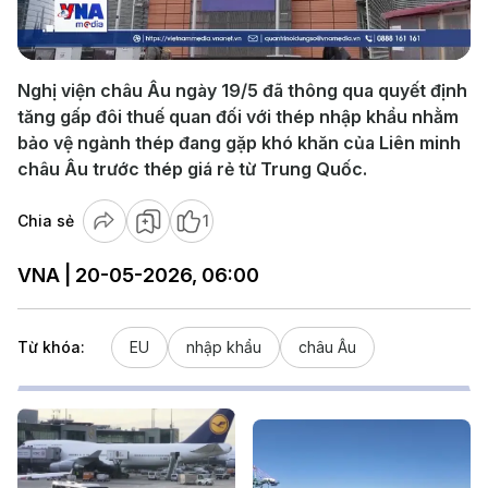
Video
Nghị viện châu Âu ngày 19/5 đã thông qua quyết định
tăng gấp đôi thuế quan đối với thép nhập khẩu nhằm
bảo vệ ngành thép đang gặp khó khăn của Liên minh
châu Âu trước thép giá rẻ từ Trung Quốc.
Chia sẻ
1
VNA | 20-05-2026, 06:00
Từ khóa:
EU
nhập khẩu
châu Âu