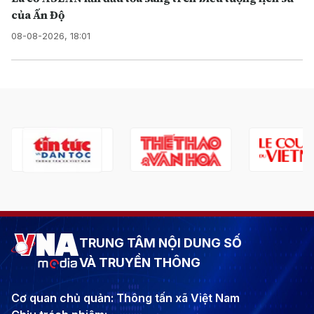
của Ấn Độ
08-08-2026, 18:01
TRUNG TÂM NỘI DUNG SỐ
VÀ TRUYỀN THÔNG
Cơ quan chủ quản: Thông tấn xã Việt Nam