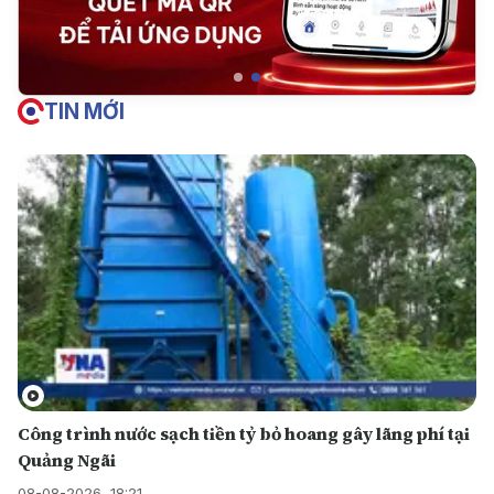
TIN MỚI
Công trình nước sạch tiền tỷ bỏ hoang gây lãng phí tại
Quảng Ngãi
08-08-2026, 18:21