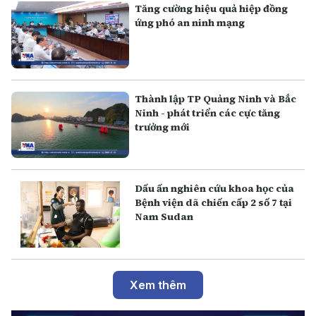
Tăng cường hiệu quả hiệp đồng
ứng phó an ninh mạng
Thành lập TP Quảng Ninh và Bắc
Ninh - phát triển các cực tăng
trưởng mới
Dấu ấn nghiên cứu khoa học của
Bệnh viện dã chiến cấp 2 số 7 tại
Nam Sudan
Xem thêm