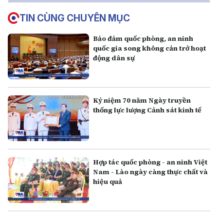
TIN CÙNG CHUYÊN MỤC
Bảo đảm quốc phòng, an ninh
quốc gia song không cản trở hoạt
động dân sự
Kỷ niệm 70 năm Ngày truyền
thống lực lượng Cảnh sát kinh tế
Hợp tác quốc phòng - an ninh Việt
Nam - Lào ngày càng thực chất và
hiệu quả