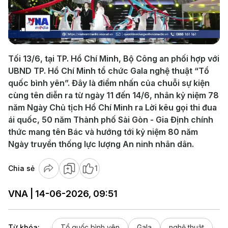
Play
Video
Tối 13/6, tại TP. Hồ Chí Minh, Bộ Công an phối hợp với
UBND TP. Hồ Chí Minh tổ chức Gala nghệ thuật “Tổ
quốc bình yên”. Đây là điểm nhấn của chuỗi sự kiện
cùng tên diễn ra từ ngày 11 đến 14/6, nhân kỷ niệm 78
năm Ngày Chủ tịch Hồ Chí Minh ra Lời kêu gọi thi đua
ái quốc, 50 năm Thành phố Sài Gòn - Gia Định chính
thức mang tên Bác và hướng tới kỷ niệm 80 năm
Ngày truyền thống lực lượng An ninh nhân dân.
Chia sẻ
1
VNA | 14-06-2026, 09:51
Từ khóa:
Tổ quốc bình yên
Gala
nghệ thuật