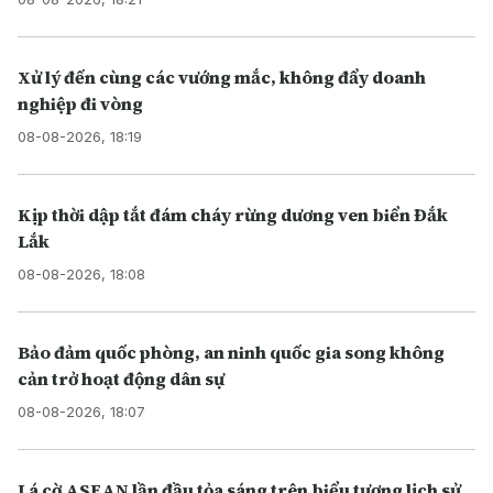
Xử lý đến cùng các vướng mắc, không đẩy doanh
nghiệp đi vòng
08-08-2026, 18:19
Kịp thời dập tắt đám cháy rừng dương ven biển Đắk
Lắk
08-08-2026, 18:08
Bảo đảm quốc phòng, an ninh quốc gia song không
cản trở hoạt động dân sự
08-08-2026, 18:07
Lá cờ ASEAN lần đầu tỏa sáng trên biểu tượng lịch sử