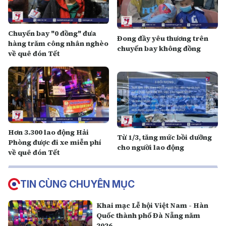
Chuyến bay "0 đồng" đưa
Đong đầy yêu thương trên
hàng trăm công nhân nghèo
chuyến bay không đồng
về quê đón Tết
Hơn 3.300 lao động Hải
Từ 1/3, tăng mức bồi dưỡng
Phòng được đi xe miễn phí
cho người lao động
về quê đón Tết
TIN CÙNG CHUYÊN MỤC
Khai mạc Lễ hội Việt Nam - Hàn
Quốc thành phố Đà Nẵng năm
2026