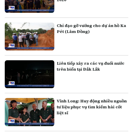
Chỉ đạo gỡ vướng cho dự án hồ Ka
Pét (Lâm Đồng)
Liên tiếp xảy ra các vụ đuối nước
trên biển tại Đắk Lắk
Vĩnh Long: Huy động nhiều nguồn
tư liệu phục vụ tìm kiếm hài cốt
liệt sĩ