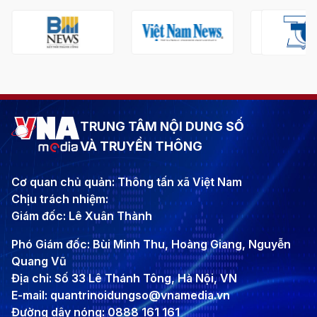
TRUNG TÂM NỘI DUNG SỐ
VÀ TRUYỀN THÔNG
Cơ quan chủ quản: Thông tấn xã Việt Nam
Chịu trách nhiệm:
Giám đốc: Lê Xuân Thành
Phó Giám đốc: Bùi Minh Thu, Hoàng Giang, Nguyễn
Quang Vũ
Địa chỉ: Số 33 Lê Thánh Tông, Hà Nội, VN
E-mail: quantrinoidungso@vnamedia.vn
Đường dây nóng: 0888 161 161