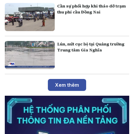
Cần sự phối hợp khi tháo dỡ trạm
thu phí cầu Đồng Nai
Lún, nứt cục bộ tại Quảng trường
Trung tâm Gia Nghĩa
Xem thêm