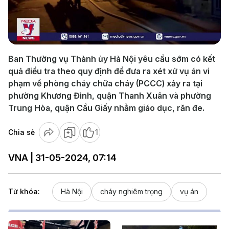
Play
Video
Ban Thường vụ Thành ủy Hà Nội yêu cầu sớm có kết
quả điều tra theo quy định để đưa ra xét xử vụ án vi
phạm về phòng cháy chữa cháy (PCCC) xảy ra tại
phường Khương Đình, quận Thanh Xuân và phường
Trung Hòa, quận Cầu Giấy nhằm giáo dục, răn đe.
Chia sẻ
1
VNA | 31-05-2024, 07:14
Từ khóa:
Hà Nội
cháy nghiêm trọng
vụ án