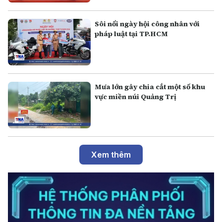
Sôi nổi ngày hội công nhân với
pháp luật tại TP.HCM
Mưa lớn gây chia cắt một số khu
vực miền núi Quảng Trị
Xem thêm