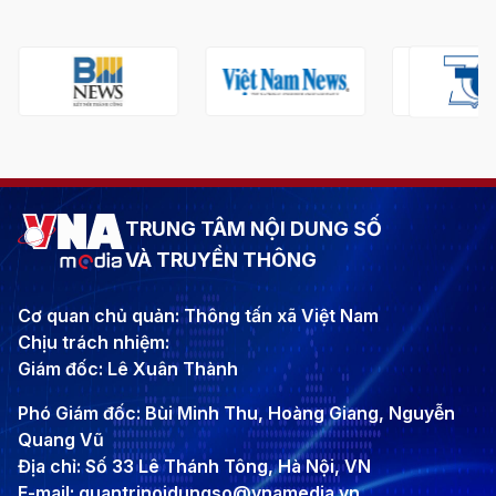
TRUNG TÂM NỘI DUNG SỐ
VÀ TRUYỀN THÔNG
Cơ quan chủ quản: Thông tấn xã Việt Nam
Chịu trách nhiệm:
Giám đốc: Lê Xuân Thành
Phó Giám đốc: Bùi Minh Thu, Hoàng Giang, Nguyễn
Quang Vũ
Địa chỉ: Số 33 Lê Thánh Tông, Hà Nội, VN
E-mail: quantrinoidungso@vnamedia.vn