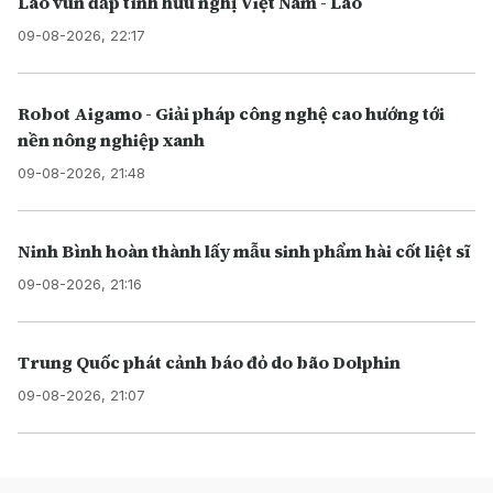
Lào vun đắp tình hữu nghị Việt Nam - Lào
09-08-2026, 22:17
Robot Aigamo - Giải pháp công nghệ cao hướng tới
nền nông nghiệp xanh
09-08-2026, 21:48
Ninh Bình hoàn thành lấy mẫu sinh phẩm hài cốt liệt sĩ
09-08-2026, 21:16
Trung Quốc phát cảnh báo đỏ do bão Dolphin
09-08-2026, 21:07