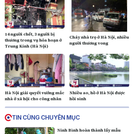
14 người chết, 3 người bị
Cháy nhà trọ ở Hà Nội, nhiều
thương trong vụ hỏa hoạn ở
người thương vong
Trung Kính (Hà Nội)
Hà Nội giải quyết vướng mắc
Nhiều ao, hồ ở Hà Nội được
nhà ở xã hội cho công nhân
hồi sinh
TIN CÙNG CHUYÊN MỤC
Ninh Bình hoàn thành lấy mẫu