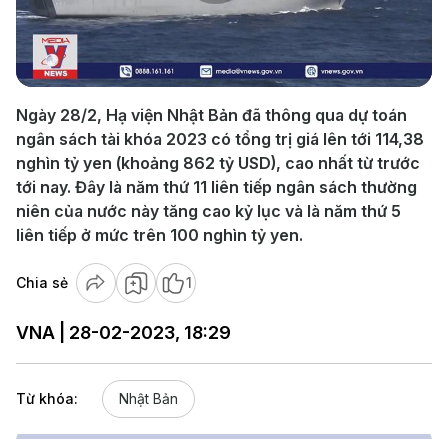
Play
Video
Ngày 28/2, Hạ viện Nhật Bản đã thông qua dự toán
ngân sách tài khóa 2023 có tổng trị giá lên tới 114,38
nghìn tỷ yen (khoảng 862 tỷ USD), cao nhất từ trước
tới nay. Đây là năm thứ 11 liên tiếp ngân sách thường
niên của nước này tăng cao kỷ lục và là năm thứ 5
liên tiếp ở mức trên 100 nghìn tỷ yen.
Chia sẻ
1
VNA | 28-02-2023, 18:29
Từ khóa:
Nhật Bản