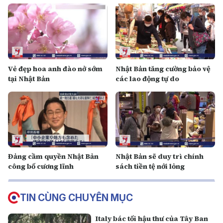
Vẻ đẹp hoa anh đào nở sớm
Nhật Bản tăng cường bảo vệ
tại Nhật Bản
các lao động tự do
Đảng cầm quyền Nhật Bản
Nhật Bản sẽ duy trì chính
công bố cương lĩnh
sách tiền tệ nới lỏng
TIN CÙNG CHUYÊN MỤC
Italy bác tối hậu thư của Tây Ban