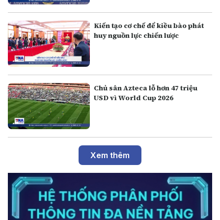
Kiến tạo cơ chế để kiều bào phát
huy nguồn lực chiến lược
Chủ sân Azteca lỗ hơn 47 triệu
USD vì World Cup 2026
Xem thêm