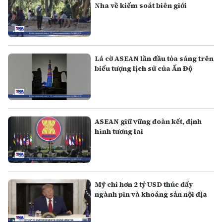
Nha về kiểm soát biên giới
Lá cờ ASEAN lần đầu tỏa sáng trên
biểu tượng lịch sử của Ấn Độ
ASEAN giữ vững đoàn kết, định
hình tương lai
Mỹ chi hơn 2 tỷ USD thúc đẩy
ngành pin và khoáng sản nội địa