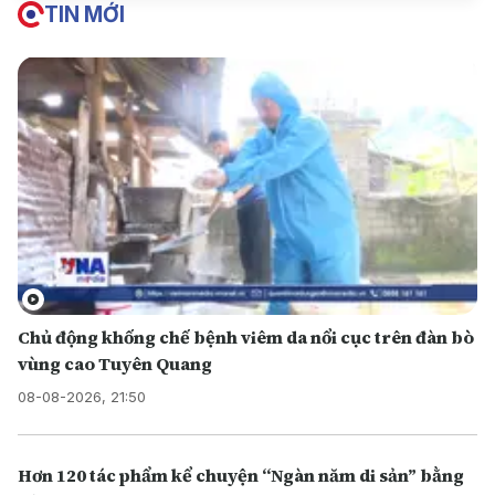
TIN MỚI
Chủ động khống chế bệnh viêm da nổi cục trên đàn bò
vùng cao Tuyên Quang
08-08-2026, 21:50
Hơn 120 tác phẩm kể chuyện “Ngàn năm di sản” bằng