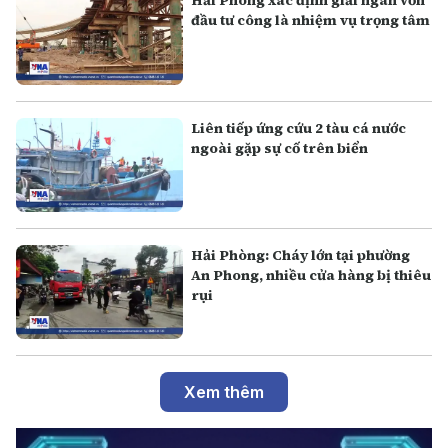
Hải Phòng xác định giải ngân vốn
đầu tư công là nhiệm vụ trọng tâm
Liên tiếp ứng cứu 2 tàu cá nước
ngoài gặp sự cố trên biển
Hải Phòng: Cháy lớn tại phường
An Phong, nhiều cửa hàng bị thiêu
rụi
Xem thêm