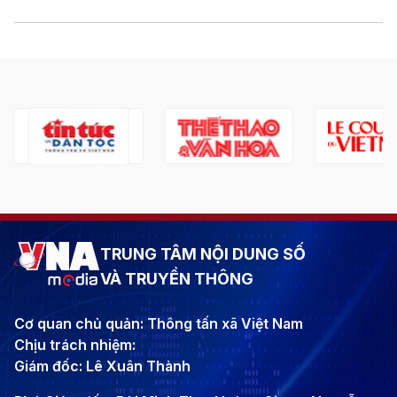
TRUNG TÂM NỘI DUNG SỐ
VÀ TRUYỀN THÔNG
Cơ quan chủ quản: Thông tấn xã Việt Nam
Chịu trách nhiệm:
Giám đốc: Lê Xuân Thành