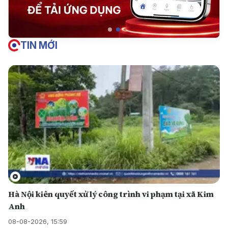
TIN MỚI
Hà Nội kiên quyết xử lý công trình vi phạm tại xã Kim
Anh
08-08-2026, 15:59