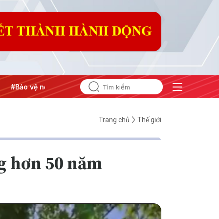
 nền tảng tư tưởng của Đảng
#Hội nghị Trung ương 3
Trang chủ
Thế giới
g hơn 50 năm