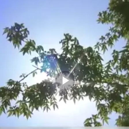
Play
Video