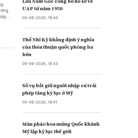
Lầu Năm Góc công bố hồ sơ về
ng
UAP từ năm 1950
rường
tiếp
09-08-2026, 18:46
Thổ Nhĩ Kỳ khẳng định ý nghĩa
của thỏa thuận quốc phòng ba
bên
09-08-2026, 18:43
Số vụ bắt giữ người nhập cư trái
phép tăng kỷ lục ở Mỹ
09-08-2026, 18:41
Màn pháo hoa mừng Quốc khánh
Mỹ lập kỷ lục thế giới