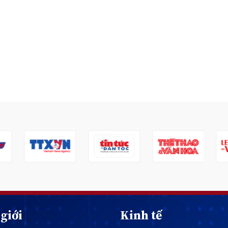
giới
Kinh tế