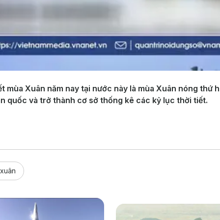
t mùa Xuân năm nay tại nước này là mùa Xuân nóng thứ ha
 quốc và trở thành cơ sở thống kê các kỷ lục thời tiết.
 xuân