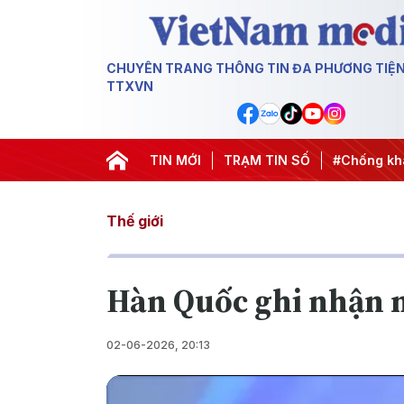
CHUYÊN TRANG THÔNG TIN ĐA PHƯƠNG TIỆ
TTXVN
ành động
#Chiến dịch 500 ngày đêm
TIN MỚI
TRẠM TIN SỐ
#Chống khai thác IU
Thế giới
Hàn Quốc ghi nhận 
02-06-2026, 20:13