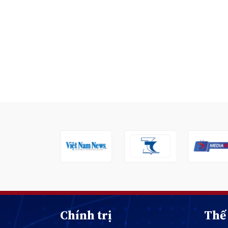
Chính trị
Thế 