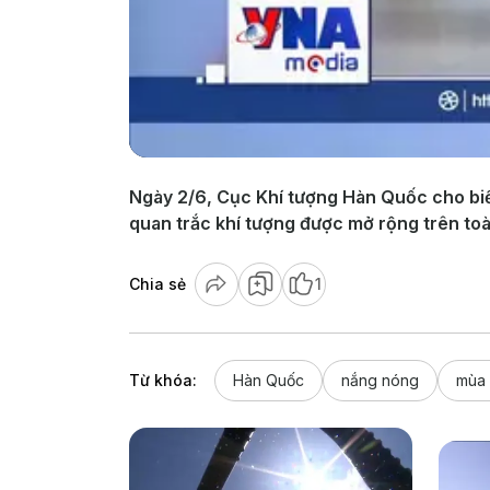
Ngày 2/6, Cục Khí tượng Hàn Quốc cho biế
quan trắc khí tượng được mở rộng trên toàn
Chia sẻ
1
Từ khóa:
Hàn Quốc
nắng nóng
mùa