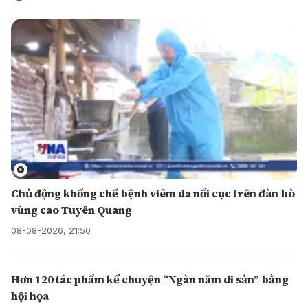
Chủ động khống chế bệnh viêm da nổi cục trên đàn bò
vùng cao Tuyên Quang
08-08-2026, 21:50
Hơn 120 tác phẩm kể chuyện “Ngàn năm di sản” bằng
hội họa