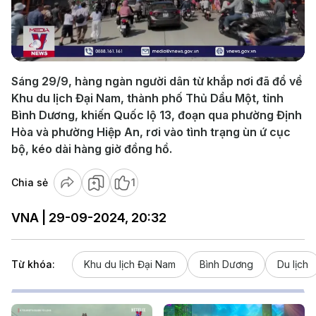
Play
Video
Sáng 29/9, hàng ngàn người dân từ khắp nơi đã đổ về
Khu du lịch Đại Nam, thành phố Thủ Dầu Một, tỉnh
Bình Dương, khiến Quốc lộ 13, đoạn qua phường Định
Hòa và phường Hiệp An, rơi vào tình trạng ùn ứ cục
bộ, kéo dài hàng giờ đồng hồ.
Chia sẻ
1
VNA | 29-09-2024, 20:32
Từ khóa:
Khu du lịch Đại Nam
Bình Dương
Du lịch