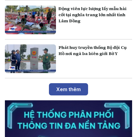
Động viên lực lượng lấy mẫu hài
cốt tại nghĩa trang lớn nhất tỉnh
Lâm Đồng
Phát huy truyền thống Bộ đội Cụ
Hồ nơi ngã ba biên giới Bờ Y
Xem thêm