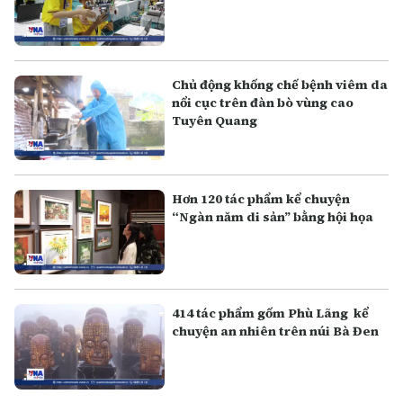
Chủ động khống chế bệnh viêm da
nổi cục trên đàn bò vùng cao
Tuyên Quang
Hơn 120 tác phẩm kể chuyện
“Ngàn năm di sản” bằng hội họa
414 tác phẩm gốm Phù Lãng kể
chuyện an nhiên trên núi Bà Đen