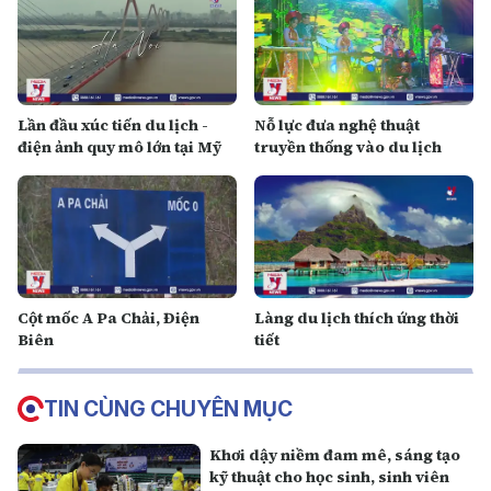
Lần đầu xúc tiến du lịch -
Nỗ lực đưa nghệ thuật
điện ảnh quy mô lớn tại Mỹ
truyền thống vào du lịch
Cột mốc A Pa Chải, Điện
Làng du lịch thích ứng thời
Biên
tiết
TIN CÙNG CHUYÊN MỤC
Khơi dậy niềm đam mê, sáng tạo
kỹ thuật cho học sinh, sinh viên