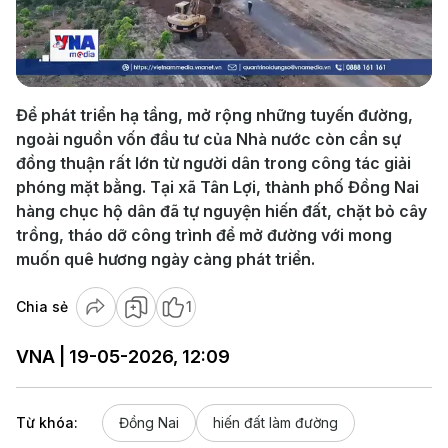
Play
Video
Để phát triển hạ tầng, mở rộng những tuyến đường,
ngoài nguồn vốn đầu tư của Nhà nước còn cần sự
đồng thuận rất lớn từ người dân trong công tác giải
phóng mặt bằng. Tại xã Tân Lợi, thành phố Đồng Nai
hàng chục hộ dân đã tự nguyện hiến đất, chặt bỏ cây
trồng, tháo dỡ công trình để mở đường với mong
muốn quê hương ngày càng phát triển.
Chia sẻ
1
VNA | 19-05-2026, 12:09
Từ khóa:
Đồng Nai
hiến đất làm đường