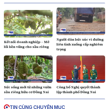
Người dân bức xúc vì đường
Kết nối doanh nghiệp – Mở
liên tỉnh xuống cấp nghiêm
lối bền vững cho sầu riêng
trọng
Sức sống mới từ những vườn
Công bố Nghị quyết thành
sầu riêng hữu cơ Đồng Nai
lập thành phố Đồng Nai
TIN CÙNG CHUYÊN MỤC