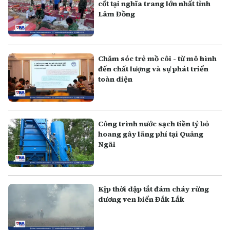
cốt tại nghĩa trang lớn nhất tỉnh
Lâm Đồng
Chăm sóc trẻ mồ côi - từ mô hình
đến chất lượng và sự phát triển
toàn diện
Công trình nước sạch tiền tỷ bỏ
hoang gây lãng phí tại Quảng
Ngãi
Kịp thời dập tắt đám cháy rừng
dương ven biển Đắk Lắk