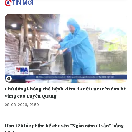
TIN MỚI
Chủ động khống chế bệnh viêm da nổi cục trên đàn bò
vùng cao Tuyên Quang
08-08-2026, 21:50
Hơn 120 tác phẩm kể chuyện “Ngàn năm di sản” bằng