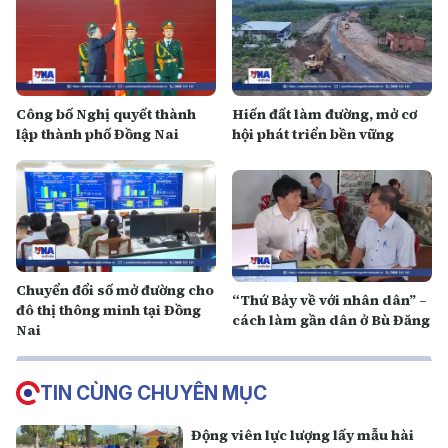
Công bố Nghị quyết thành
Hiến đất làm đường, mở cơ
lập thành phố Đồng Nai
hội phát triển bền vững
Chuyển đổi số mở đường cho
“Thứ Bảy về với nhân dân” –
đô thị thông minh tại Đồng
cách làm gần dân ở Bù Đăng
Nai
TIN CÙNG CHUYÊN MỤC
Động viên lực lượng lấy mẫu hài