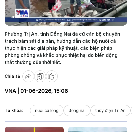
Play
Video
Phường Trị An, tỉnh Đồng Nai đã cử cán bộ chuyên
trách bám sát địa bàn, hướng dẫn các hộ nuôi cá
thực hiện các giải pháp kỹ thuật, các biện pháp
phòng chống và khắc phục thiệt hại do biến động
thất thường của thời tiết.
Chia sẻ
1
VNA | 01-06-2026, 15:06
Từ khóa:
nuôi cá lồng
đồng nai
thủy điện Trị An