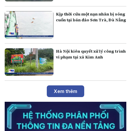
Kịp thời cứu một nạn nhân bị sóng
cuốn tại bán đảo Sơn Trà, Đà Nẵng
Hà Nội kiên quyết xử lý công trình
vi phạm tại xã Kim Anh
Xem thêm