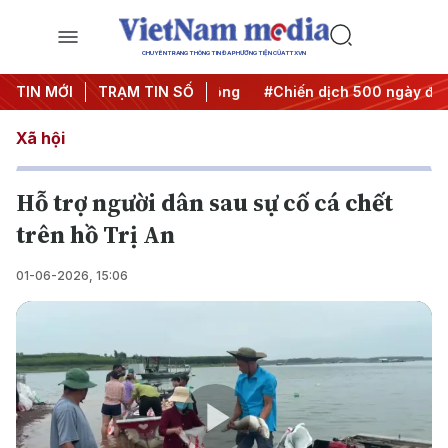
CHUYÊN TRANG THÔNG TIN ĐA PHƯƠNG TIỆN CỦA TTXVN
a Nghị quyết thành hành động
TIN MỚI
TRẠM TIN SỐ
#Chiến dịch 500 ngày đêm
Xã hội
Hỗ trợ người dân sau sự cố cá chết
trên hồ Trị An
01-06-2026, 15:06