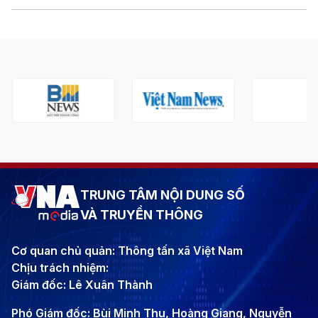
TRUNG TÂM NỘI DUNG SỐ
VÀ TRUYỀN THÔNG
Cơ quan chủ quản: Thông tấn xã Việt Nam
Chịu trách nhiệm:
Giám đốc: Lê Xuân Thành
Phó Giám đốc: Bùi Minh Thu, Hoàng Giang, Nguyễn