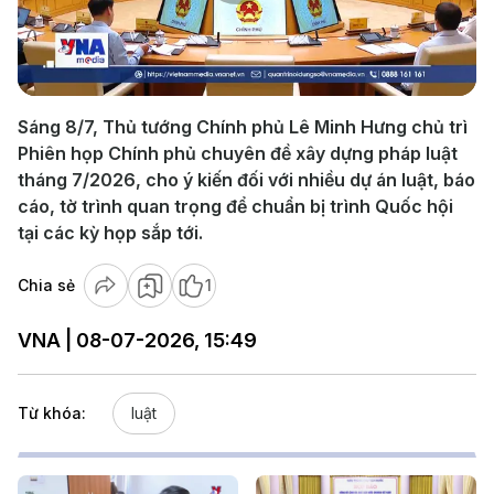
Play
Video
Sáng 8/7, Thủ tướng Chính phủ Lê Minh Hưng chủ trì
Phiên họp Chính phủ chuyên đề xây dựng pháp luật
tháng 7/2026, cho ý kiến đối với nhiều dự án luật, báo
cáo, tờ trình quan trọng để chuẩn bị trình Quốc hội
tại các kỳ họp sắp tới.
Chia sẻ
1
VNA | 08-07-2026, 15:49
Từ khóa:
luật