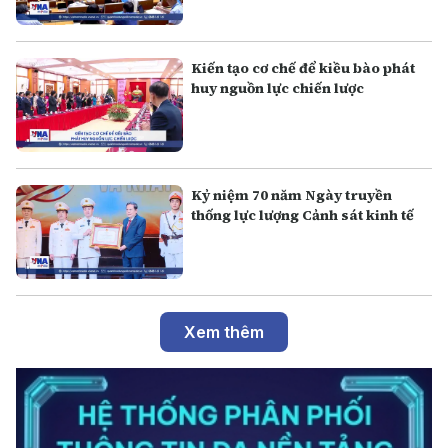
Kiến tạo cơ chế để kiều bào phát
huy nguồn lực chiến lược
Kỷ niệm 70 năm Ngày truyền
thống lực lượng Cảnh sát kinh tế
Xem thêm