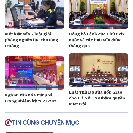
Một luật sửa 7 luật giải
Công bố Lệnh của Chủ tịch
phóng nguồn lực cho tăng
nước về các luật vừa được
trưởng
thông qua
Luật Thủ Đô sửa đổi: Giao
Ngành văn hóa bứt phá
cho Hà Nội 199 thẩm quyền
trong nhiệm kỳ 2021-2025
vượt trội
TIN CÙNG CHUYÊN MỤC