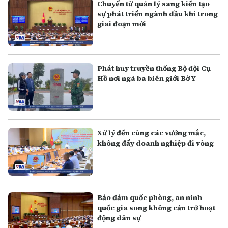
Chuyển từ quản lý sang kiến tạo
sự phát triển ngành dầu khí trong
giai đoạn mới
Phát huy truyền thống Bộ đội Cụ
Hồ nơi ngã ba biên giới Bờ Y
Xử lý đến cùng các vướng mắc,
không đẩy doanh nghiệp đi vòng
Bảo đảm quốc phòng, an ninh
quốc gia song không cản trở hoạt
động dân sự