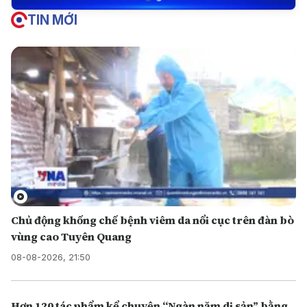
TIN MỚI
Chủ động khống chế bệnh viêm da nổi cục trên đàn bò
vùng cao Tuyên Quang
08-08-2026, 21:50
Hơn 120 tác phẩm kể chuyện “Ngàn năm di sản” bằng