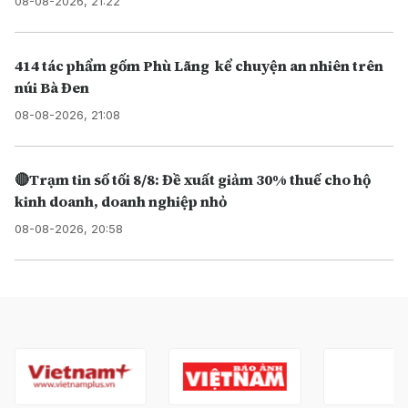
08-08-2026, 21:22
414 tác phẩm gốm Phù Lãng kể chuyện an nhiên trên
núi Bà Đen
08-08-2026, 21:08
🔴Trạm tin số tối 8/8: Đề xuất giảm 30% thuế cho hộ
kinh doanh, doanh nghiệp nhỏ
08-08-2026, 20:58