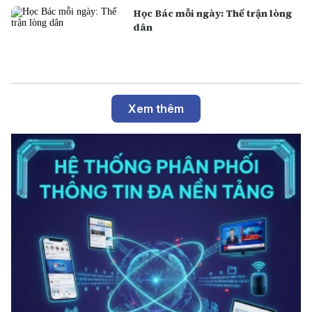
Học Bác mỗi ngày: Thế trận lòng
dân
Xem thêm