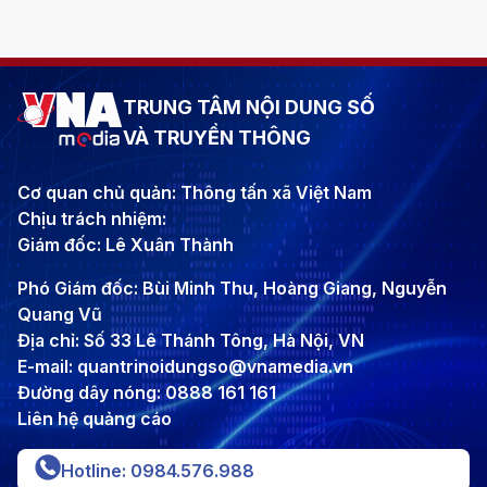
TRUNG TÂM NỘI DUNG SỐ
VÀ TRUYỀN THÔNG
Cơ quan chủ quản: Thông tấn xã Việt Nam
Chịu trách nhiệm:
Giám đốc: Lê Xuân Thành
Phó Giám đốc: Bùi Minh Thu, Hoàng Giang, Nguyễn
Quang Vũ
Địa chỉ: Số 33 Lê Thánh Tông, Hà Nội, VN
E-mail: quantrinoidungso@vnamedia.vn
Đường dây nóng: 0888 161 161
Liên hệ quảng cáo
Hotline: 0984.576.988