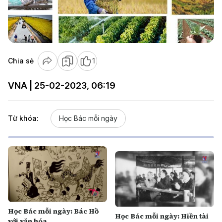
Play
Video
Chia sẻ
1
VNA | 25-02-2023, 06:19
Từ khóa:
Học Bác mỗi ngày
Học Bác mỗi ngày: Bác Hồ
Học Bác mỗi ngày: Hiền tài
với văn hóa