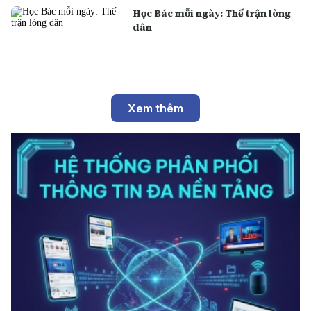
Học Bác mỗi ngày: Thế trận lòng
dân
Xem thêm