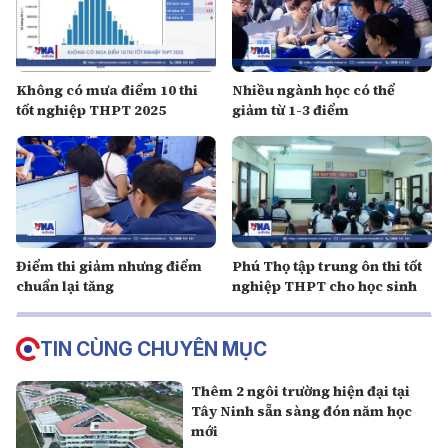
Không có mưa điểm 10 thi
Nhiều ngành học có thể
tốt nghiệp THPT 2025
giảm từ 1-3 điểm
Điểm thi giảm nhưng điểm
Phú Thọ tập trung ôn thi tốt
chuẩn lại tăng
nghiệp THPT cho học sinh
TIN CÙNG CHUYÊN MỤC
Thêm 2 ngôi trường hiện đại tại
Tây Ninh sẵn sàng đón năm học
mới