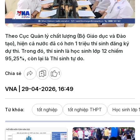
Play
Video
Theo Cục Quản lý chất lượng (Bộ Giáo dục và Đào
tạo), hiện cả nước đã có hơn 1 triệu thí sinh đăng ký
dự thi. Trong đó, thí sinh là học sinh lớp 12 chiếm
95,25%, còn lại là Thí sinh tự do.
Chia sẻ
1
VNA | 29-04-2026, 16:49
Từ khóa:
tốt nghiệp
tốt nghiệp THPT
Học sinh lớp 