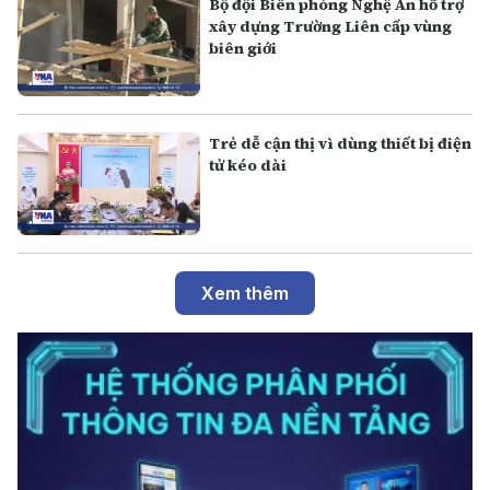
Bộ đội Biên phòng Nghệ An hỗ trợ
xây dựng Trường Liên cấp vùng
biên giới
Trẻ dễ cận thị vì dùng thiết bị điện
tử kéo dài
Xem thêm