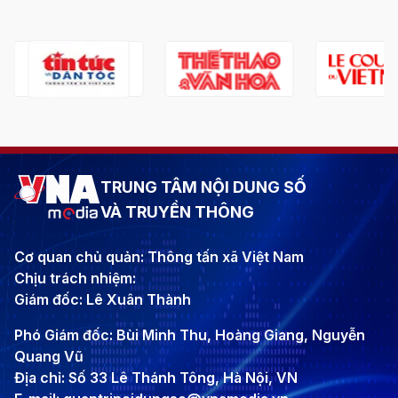
TRUNG TÂM NỘI DUNG SỐ
VÀ TRUYỀN THÔNG
Cơ quan chủ quản: Thông tấn xã Việt Nam
Chịu trách nhiệm:
Giám đốc: Lê Xuân Thành
Phó Giám đốc: Bùi Minh Thu, Hoàng Giang, Nguyễn
Quang Vũ
Địa chỉ: Số 33 Lê Thánh Tông, Hà Nội, VN