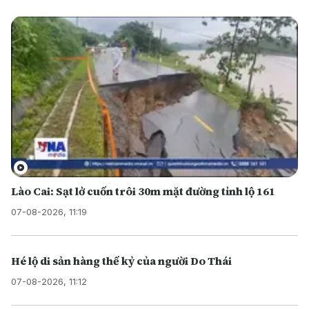
Lào Cai: Sạt lở cuốn trôi 30m mặt đường tỉnh lộ 161
07-08-2026, 11:19
Hé lộ di sản hàng thế kỷ của người Do Thái
07-08-2026, 11:12