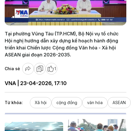
Play
Video
Tại phường Vũng Tàu (TP.HCM), Bộ Nội vụ tổ chức
Hội nghị hướng dẫn xây dựng kế hoạch hành động
triển khai Chiến lược Cộng đồng Văn hóa - Xã hội
ASEAN giai đoạn 2026-2035.
Chia sẻ
1
VNA | 23-04-2026, 17:10
Từ khóa:
Xã hội
cộng đồng
văn hóa
ASEAN