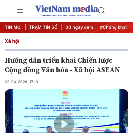
CHUYÊN TRANG THÔNG TIN ĐA PHƯƠNG TIỆN CỦA TTXVN
h động
TIN MỚI
#Chiến dịch 500 ngày đêm
TRẠM TIN SỐ
#Chống khai thác IUU
Xã hội
Hướng dẫn triển khai Chiến lược
Cộng đồng Văn hóa - Xã hội ASEAN
23-04-2026, 17:10