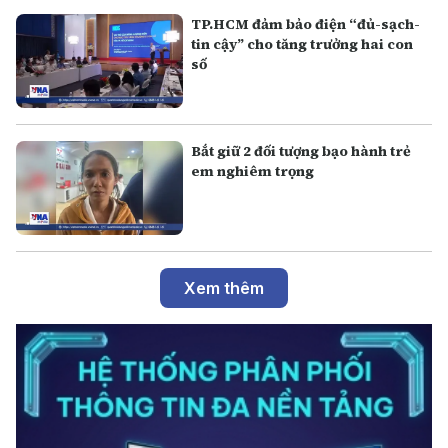
TP.HCM đảm bảo điện “đủ-sạch-
tin cậy” cho tăng trưởng hai con
số
Bắt giữ 2 đối tượng bạo hành trẻ
em nghiêm trọng
Xem thêm