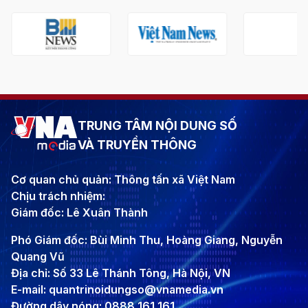
TRUNG TÂM NỘI DUNG SỐ
VÀ TRUYỀN THÔNG
Cơ quan chủ quản: Thông tấn xã Việt Nam
Chịu trách nhiệm:
Giám đốc: Lê Xuân Thành
Phó Giám đốc: Bùi Minh Thu, Hoàng Giang, Nguyễn
Quang Vũ
Địa chỉ: Số 33 Lê Thánh Tông, Hà Nội, VN
E-mail: quantrinoidungso@vnamedia.vn
Đường dây nóng: 0888 161 161