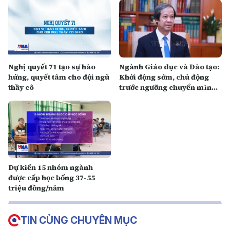
Nghị quyết 71 tạo sự hào
Ngành Giáo dục và Đào tạo:
hứng, quyết tâm cho đội ngũ
Khởi động sớm, chủ động
thầy cô
trước ngưỡng chuyển mình
chiến lược
Dự kiến 15 nhóm ngành
được cấp học bổng 37-55
triệu đồng/năm
TIN CÙNG CHUYÊN MỤC