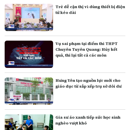
Trẻ dễ cận thị vì dùng thiết bị điện
tử kéo dài
Vụ sai phạm tại điểm thi THPT
Chuyên Tuyên Quang: Hủy kết
quả, thi lại tất cả các môn
Hưng Yên tạo nguồn lực mới cho
giáo dục từ sắp xếp trụ sở dôi dư
Gia sư áo xanh tiếp sức học sinh
nghèo vượt khó