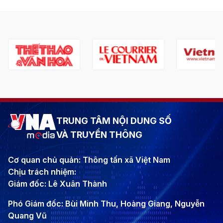
TRUNG TÂM NỘI DUNG SỐ
VÀ TRUYỀN THÔNG
Cơ quan chủ quản: Thông tấn xã Việt Nam
Chịu trách nhiệm:
Giám đốc: Lê Xuân Thành
Phó Giám đốc: Bùi Minh Thu, Hoàng Giang, Nguyễn
Quang Vũ