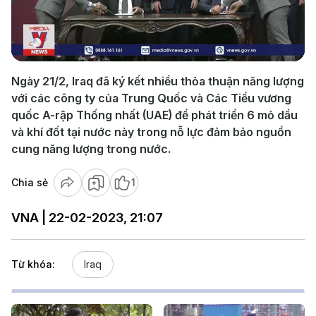
Play
Video
Ngày 21/2, Iraq đã ký kết nhiều thỏa thuận năng lượng
với các công ty của Trung Quốc và Các Tiểu vương
quốc A-rập Thống nhất (UAE) để phát triển 6 mỏ dầu
và khí đốt tại nước này trong nỗ lực đảm bảo nguồn
cung năng lượng trong nước.
Chia sẻ
1
VNA | 22-02-2023, 21:07
Từ khóa:
Iraq