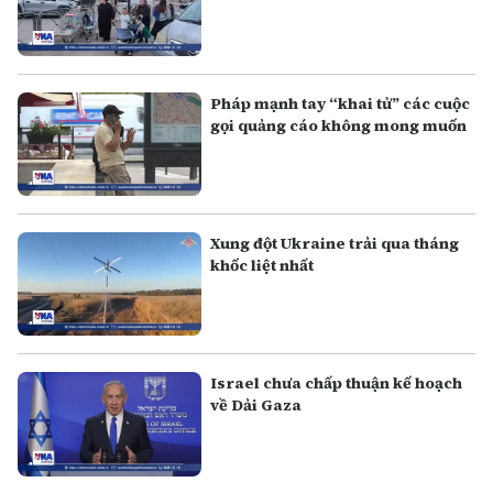
Pháp mạnh tay “khai tử” các cuộc
gọi quảng cáo không mong muốn
Xung đột Ukraine trải qua tháng
khốc liệt nhất
Israel chưa chấp thuận kế hoạch
về Dải Gaza