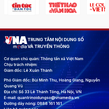
TRUNG TÂM NỘI DUNG SỐ
VÀ TRUYỀN THÔNG
Cơ quan chủ quản: Thông tấn xã Việt Nam
Chịu trách nhiệm:
Giám đốc: Lê Xuân Thành
Phó Giám đốc: Bùi Minh Thu, Hoàng Giang, Nguyễn
Quang Vũ
Địa chỉ: Số 33 Lê Thánh Tông, Hà Nội, VN
E-mail: quantrinoidungso@vnamedia.vn
Đường dây nóng: 0888 161 161