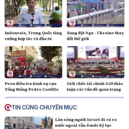
Indonesia, Trung Quốc tăng
Xung đột Nga - Ukraine thay
cường hợp tác và đầu tư
đổi thế giới
Peru điều tra hình sự cựu
Giới chức tài chính G20 thảo
Tổng thống Pedro Castillo
luận các vấn đề quan trọng
TIN CÙNG CHUYÊN MỤC
Làn sóng người Israel di cư ra
nước ngoài vẫn ở mức kỷ lục