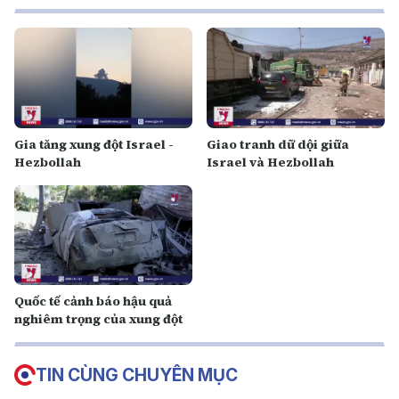
Gia tăng xung đột Israel -
Giao tranh dữ dội giữa
Hezbollah
Israel và Hezbollah
Quốc tế cảnh báo hậu quả
nghiêm trọng của xung đột
TIN CÙNG CHUYÊN MỤC