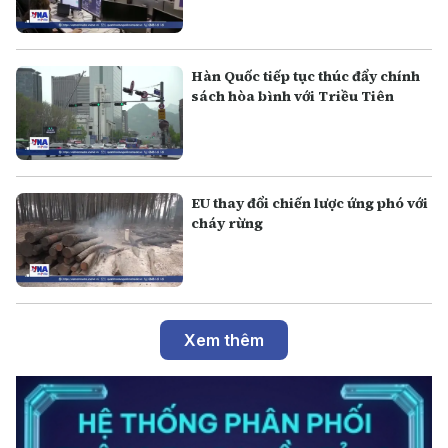
Hàn Quốc tiếp tục thúc đẩy chính
sách hòa bình với Triều Tiên
EU thay đổi chiến lược ứng phó với
cháy rừng
Xem thêm