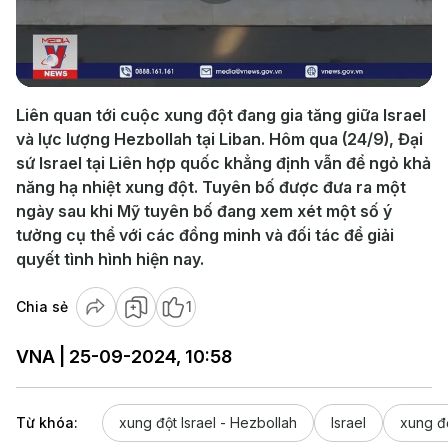
Play
Video
Liên quan tới cuộc xung đột đang gia tăng giữa Israel
và lực lượng Hezbollah tại Liban. Hôm qua (24/9), Đại
sứ Israel tại Liên hợp quốc khẳng định vẫn để ngỏ khả
năng hạ nhiệt xung đột. Tuyên bố được đưa ra một
ngày sau khi Mỹ tuyên bố đang xem xét một số ý
tưởng cụ thể với các đồng minh và đối tác để giải
quyết tình hình hiện nay.
Chia sẻ
1
VNA | 25-09-2024, 10:58
Từ khóa:
xung đột Israel - Hezbollah
Israel
xung đ