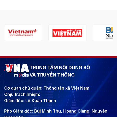
TRUNG TÂM NỘI DUNG SỐ
VÀ TRUYỀN THÔNG
Cơ quan chủ quản: Thông tấn xã Việt Nam
Chịu trách nhiệm:
Giám đốc: Lê Xuân Thành
Phó Giám đốc: Bùi Minh Thu, Hoàng Giang, Nguyễn