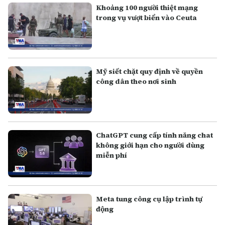
Khoảng 100 người thiệt mạng
trong vụ vượt biển vào Ceuta
Mỹ siết chặt quy định về quyền
công dân theo nơi sinh
ChatGPT cung cấp tính năng chat
không giới hạn cho người dùng
miễn phí
Meta tung công cụ lập trình tự
động