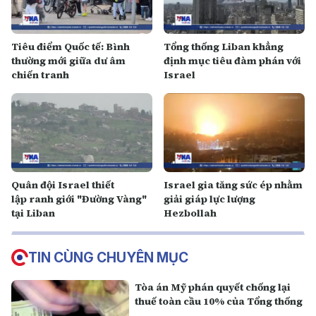
Tiêu điểm Quốc tế: Bình
Tổng thống Liban khẳng
thường mới giữa dư âm
định mục tiêu đàm phán với
chiến tranh
Israel
Quân đội Israel thiết
Israel gia tăng sức ép nhằm
lập ranh giới "Đường Vàng"
giải giáp lực lượng
tại Liban
Hezbollah
TIN CÙNG CHUYÊN MỤC
Tòa án Mỹ phán quyết chống lại
thuế toàn cầu 10% của Tổng thống