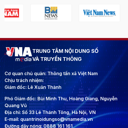
TRUNG TÂM NỘI DUNG SỐ
VÀ TRUYỀN THÔNG
Cơ quan chủ quản: Thông tấn xã Việt Nam
Chịu trách nhiệm:
Giám đốc: Lê Xuân Thành
Phó Giám đốc: Bùi Minh Thu, Hoàng Giang, Nguyễn
Quang Vũ
Địa chỉ: Số 33 Lê Thánh Tông, Hà Nội, VN
E-mail: quantrinoidungso@vnamedia.vn
Đường dây nóng: 0888 161 161