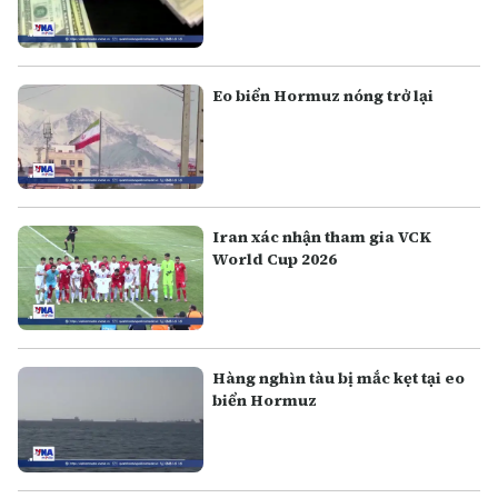
Eo biển Hormuz nóng trở lại
Iran xác nhận tham gia VCK
World Cup 2026
Hàng nghìn tàu bị mắc kẹt tại eo
biển Hormuz