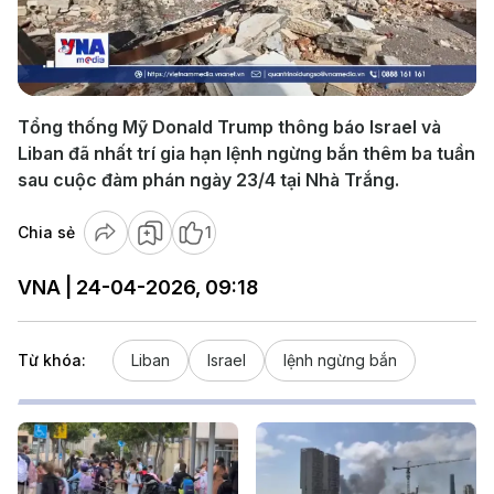
Play
Video
Tổng thống Mỹ Donald Trump thông báo Israel và
Liban đã nhất trí gia hạn lệnh ngừng bắn thêm ba tuần
sau cuộc đàm phán ngày 23/4 tại Nhà Trắng.
Chia sẻ
1
VNA | 24-04-2026, 09:18
Từ khóa:
Liban
Israel
lệnh ngừng bắn