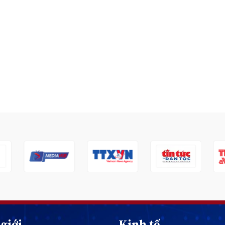
giới
Kinh tế