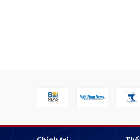
Chính trị
Thế 