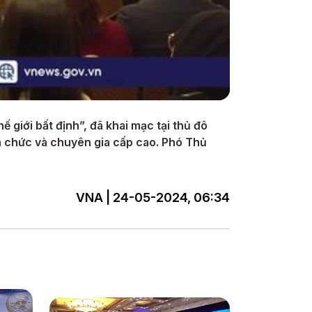
ế giới bất định”, đã khai mạc tại thủ đô
n chức và chuyên gia cấp cao. Phó Thủ
VNA | 24-05-2024, 06:34