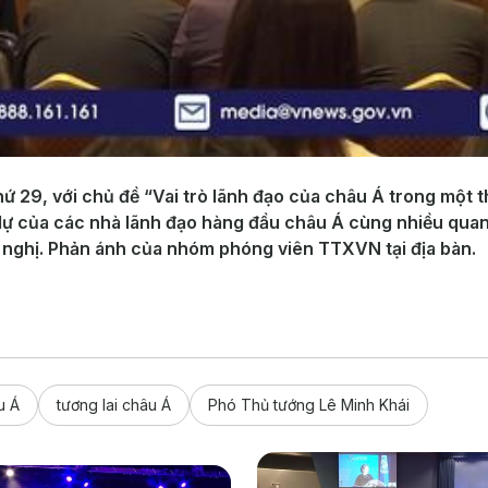
ứ 29, với chủ đề “Vai trò lãnh đạo của châu Á trong một th
dự của các nhà lãnh đạo hàng đầu châu Á cùng nhiều qua
 nghị. Phản ánh của nhóm phóng viên TTXVN tại địa bàn.
u Á
tương lai châu Á
Phó Thủ tướng Lê Minh Khái