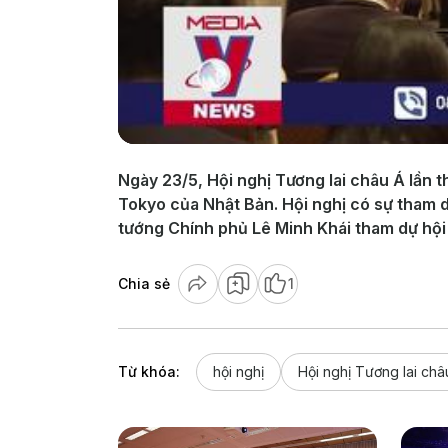
Ngày 23/5, Hội nghị Tương lai châu Á lần th
Tokyo của Nhật Bản. Hội nghị có sự tham 
tướng Chính phủ Lê Minh Khái tham dự hội
Chia sẻ
1
Từ khóa:
hội nghị
Hội nghị Tương lai châ