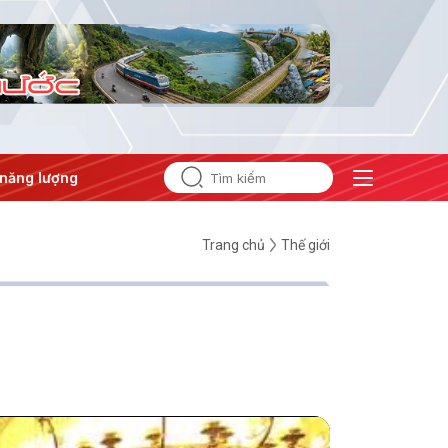
ng
#Bảo vệ nền tảng tư tưởng của Đảng
Trang chủ
Thế giới