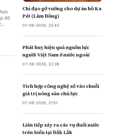
Chỉ đạo gỡ vướng cho dự án hồ Ka
chức
Pét (Lâm Đồng)
úp đỡ
c
07-08-2026, 22:43
hống và
Phát huy hiệu quả nguồn lực
người Việt Nam ở nước ngoài
07-08-2026, 22:38
Tích hợp công nghệ số vào chuỗi
giá trị nông sản chủ lực
07-08-2026, 21:51
Liên tiếp xảy ra các vụ đuối nước
trên biển tại Đắk Lắk