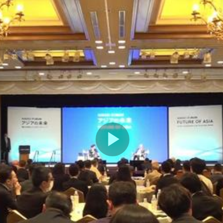
Play
Video