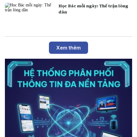
Học Bác mỗi ngày: Thế trận lòng
dân
Xem thêm