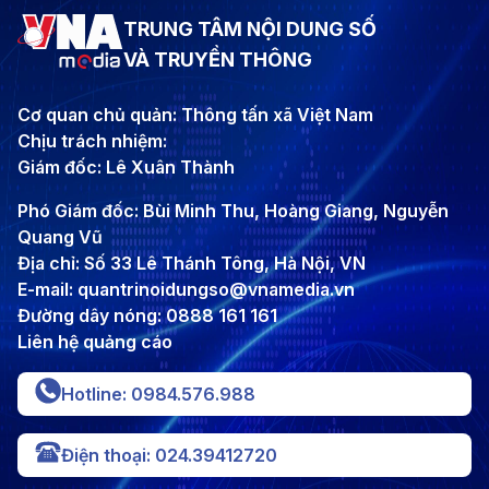
TRUNG TÂM NỘI DUNG SỐ
VÀ TRUYỀN THÔNG
Cơ quan chủ quản: Thông tấn xã Việt Nam
Chịu trách nhiệm:
Giám đốc: Lê Xuân Thành
Phó Giám đốc: Bùi Minh Thu, Hoàng Giang, Nguyễn
Quang Vũ
Địa chỉ: Số 33 Lê Thánh Tông, Hà Nội, VN
E-mail: quantrinoidungso@vnamedia.vn
Đường dây nóng: 0888 161 161
Liên hệ quảng cáo
Hotline: 0984.576.988
Điện thoại: 024.39412720