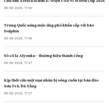
Chủ sân Azteca lỗ hơn 47 triệu USD vì World Cup 2026
08-08-2026, 17:50
Trung Quốc nâng mức ứng phó khẩn cấp với bão
Dolphin
08-08-2026, 17:49
Sô cô la Alyonka – thương hiệu thành công
08-08-2026, 17:47
Kịp thời cứu một nạn nhân bị sóng cuốn tại bán đảo
Sơn Trà, Đà Nẵng
08-08-2026, 17:27