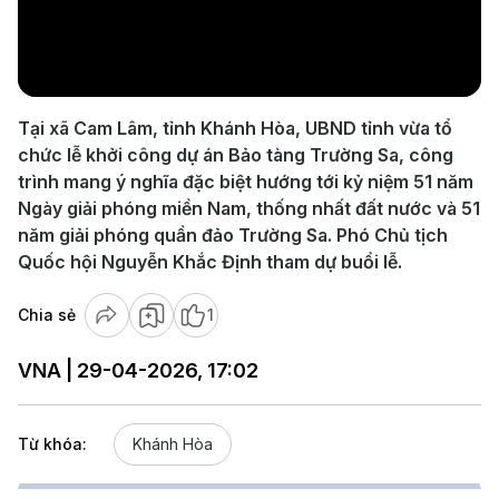
Play
Video
Tại xã Cam Lâm, tỉnh Khánh Hòa, UBND tỉnh vừa tổ
chức lễ khởi công dự án Bảo tàng Trường Sa, công
trình mang ý nghĩa đặc biệt hướng tới kỷ niệm 51 năm
Ngày giải phóng miền Nam, thống nhất đất nước và 51
năm giải phóng quần đảo Trường Sa. Phó Chủ tịch
Quốc hội Nguyễn Khắc Định tham dự buổi lễ.
Chia sẻ
1
VNA | 29-04-2026, 17:02
Từ khóa:
Khánh Hòa