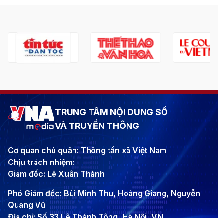
TRUNG TÂM NỘI DUNG SỐ
VÀ TRUYỀN THÔNG
Cơ quan chủ quản: Thông tấn xã Việt Nam
Chịu trách nhiệm:
Giám đốc: Lê Xuân Thành
Phó Giám đốc: Bùi Minh Thu, Hoàng Giang, Nguyễn
Quang Vũ
Địa chỉ: Số 33 Lê Thánh Tông, Hà Nội, VN