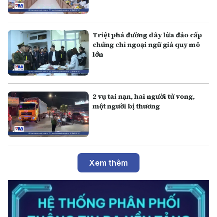
Triệt phá đường dây lừa đảo cấp
chứng chỉ ngoại ngữ giả quy mô
lớn
2 vụ tai nạn, hai người tử vong,
một người bị thương
Xem thêm