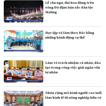
Lễ cầu ngư, thả hoa đăng trên
sông Đà đậm bản sắc dân tộc
Mường
Học tập và làm theo Bác bằng
những hành động cụ thể
Làm rõ trách nhiệm cá nhân, đào
tạo trong công việc giải ngân vốn
tư nhân
Nhân rộng mô hình người cao tuổi
làm kinh tế từ nông nghiệp hữu cơ