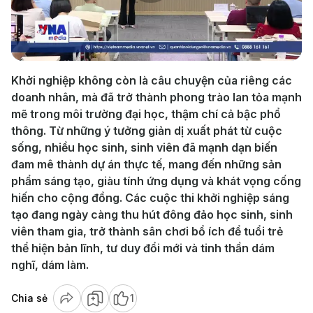
Play
Video
Khởi nghiệp không còn là câu chuyện của riêng các
doanh nhân, mà đã trở thành phong trào lan tỏa mạnh
mẽ trong môi trường đại học, thậm chí cả bậc phổ
thông. Từ những ý tưởng giản dị xuất phát từ cuộc
sống, nhiều học sinh, sinh viên đã mạnh dạn biến
đam mê thành dự án thực tế, mang đến những sản
phẩm sáng tạo, giàu tính ứng dụng và khát vọng cống
hiến cho cộng đồng. Các cuộc thi khởi nghiệp sáng
tạo đang ngày càng thu hút đông đảo học sinh, sinh
viên tham gia, trở thành sân chơi bổ ích để tuổi trẻ
thể hiện bản lĩnh, tư duy đổi mới và tinh thần dám
nghĩ, dám làm.
Chia sẻ
1