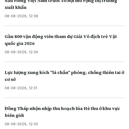
Sầu riêng Việt Nam trước cơ hội mở rộng thị trường
xuất khẩu
08-08-2026, 12:38
Gần 800 vận động viên tham dự Giải Vô địch trẻ Vật
quốc gia 2026
08-08-2026, 12:34
Lực lượng xung kích “lá chắn” phòng, chống thiên tai ở
cơ sở
08-08-2026, 12:31
Đồng Tháp nhộn nhịp thu hoạch lúa Hè thu ở khu vực
biên giới
08-08-2026, 12:30