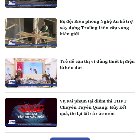
Bộ đội Biên phòng Nghệ An hỗ trợ
xây dựng Trường Liên cấp vùng
biên giới
Trẻ dễ cận thị vì dùng thiết bị điện
tử kéo dài
Vụ sai phạm tại điểm thi THPT
Chuyên Tuyên Quang: Hủy kết
quả, thi lại tất cả các môn