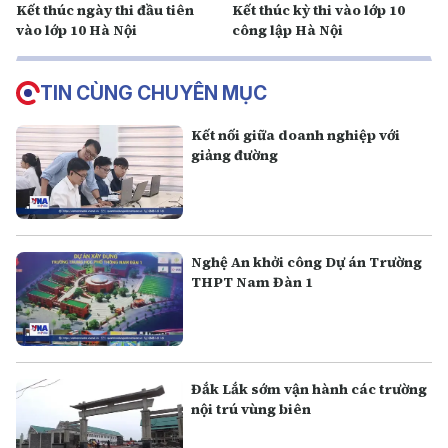
Kết thúc ngày thi đầu tiên
Kết thúc kỳ thi vào lớp 10
vào lớp 10 Hà Nội
công lập Hà Nội
TIN CÙNG CHUYÊN MỤC
Kết nối giữa doanh nghiệp với
giảng đường
Nghệ An khởi công Dự án Trường
THPT Nam Đàn 1
Đắk Lắk sớm vận hành các trường
nội trú vùng biên