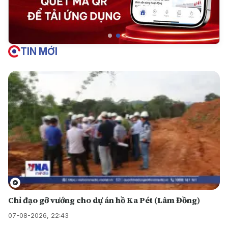
TIN MỚI
Chỉ đạo gỡ vướng cho dự án hồ Ka Pét (Lâm Đồng)
07-08-2026, 22:43