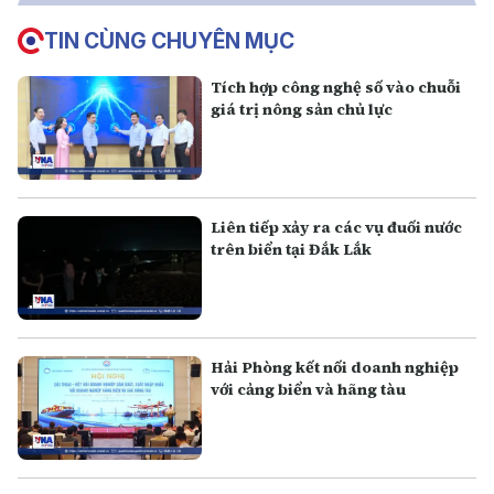
TIN CÙNG CHUYÊN MỤC
Tích hợp công nghệ số vào chuỗi
giá trị nông sản chủ lực
Liên tiếp xảy ra các vụ đuối nước
trên biển tại Đắk Lắk
Hải Phòng kết nối doanh nghiệp
với cảng biển và hãng tàu