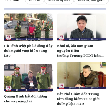
Hà Tĩnh triệt phá đường dây
Khởi tố, bắt tạm giam
đưa người vượt biên sang
nguyên Hiệu
Lào
trưởng Trường PTDT bán
trú Tiểu học Tà Cạ
Bắt Phó Giám đốc Trung
Quảng Bình bắt đối tượng
tâm đăng kiểm xe cơ giới
cho vay nặng lãi
đường bộ 3502D