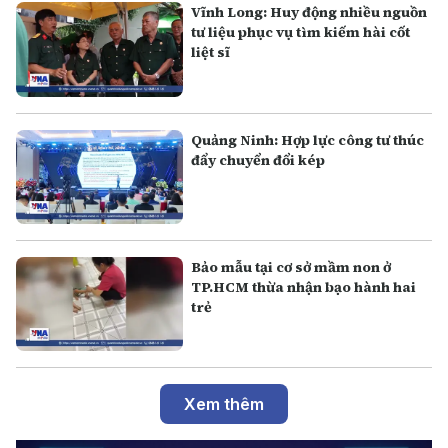
Vĩnh Long: Huy động nhiều nguồn
tư liệu phục vụ tìm kiếm hài cốt
liệt sĩ
Quảng Ninh: Hợp lực công tư thúc
đẩy chuyển đổi kép
Bảo mẫu tại cơ sở mầm non ở
TP.HCM thừa nhận bạo hành hai
trẻ
Xem thêm