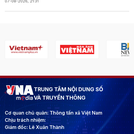
07-08-2026, 21:31
TRUNG TÂM NỘI DUNG SỐ
VÀ TRUYỀN THÔNG
Cơ quan chủ quản: Thông tấn xã Việt Nam
Chịu trách nhiệm:
Giám đốc: Lê Xuân Thành