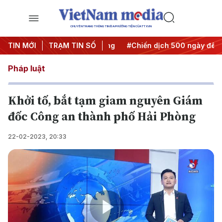
CHUYÊN TRANG THÔNG TIN ĐA PHƯƠNG TIỆN CỦA TTXVN
 Nghị quyết thành hành động
TIN MỚI
TRẠM TIN SỐ
#Chiến dịch 500 ngày đêm
Pháp luật
Khởi tố, bắt tạm giam nguyên Giám
đốc Công an thành phố Hải Phòng
22-02-2023, 20:33