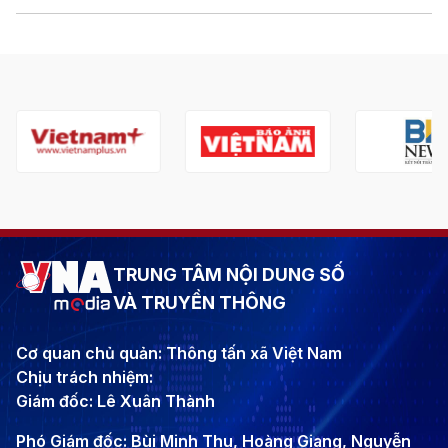
TRUNG TÂM NỘI DUNG SỐ
VÀ TRUYỀN THÔNG
Cơ quan chủ quản: Thông tấn xã Việt Nam
Chịu trách nhiệm:
Giám đốc: Lê Xuân Thành
Phó Giám đốc: Bùi Minh Thu, Hoàng Giang, Nguyễn