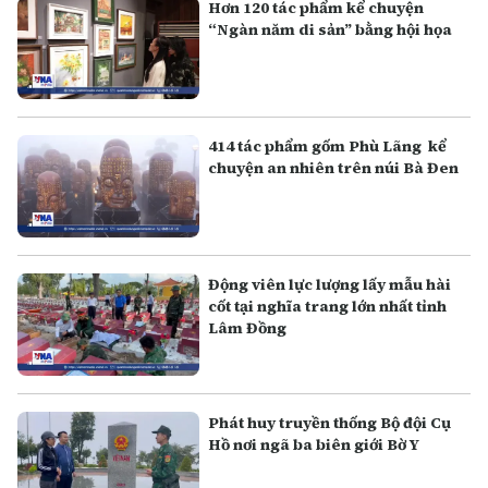
Hơn 120 tác phẩm kể chuyện
“Ngàn năm di sản” bằng hội họa
414 tác phẩm gốm Phù Lãng kể
chuyện an nhiên trên núi Bà Đen
Động viên lực lượng lấy mẫu hài
cốt tại nghĩa trang lớn nhất tỉnh
Lâm Đồng
Phát huy truyền thống Bộ đội Cụ
Hồ nơi ngã ba biên giới Bờ Y