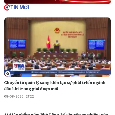
TIN MỚI
Chuyển từ quản lý sang kiến tạo sự phát triển ngành
dầu khí trong giai đoạn mới
08-08-2026, 21:22
414 tác phẩm gốm Phù Lãng kể chuyện an nhiên trên