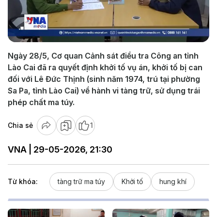
Play
Video
Ngày 28/5, Cơ quan Cảnh sát điều tra Công an tỉnh
Lào Cai đã ra quyết định khởi tố vụ án, khởi tố bị can
đối với Lê Đức Thịnh (sinh năm 1974, trú tại phường
Sa Pa, tỉnh Lào Cai) về hành vi tàng trữ, sử dụng trái
phép chất ma túy.
Chia sẻ
1
VNA | 29-05-2026, 21:30
Từ khóa:
tàng trữ ma túy
Khởi tố
hung khí