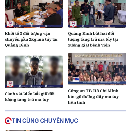
Khởi tố 3 đối tượng vận
Quảng Bình bắt hai đối
chuyển gần 2kg ma túy tại
tượng tàng trữ ma túy tại
Quảng Bình
xưởng giặt bệnh viện
Công an TP. Hồ Chí Minh
Cảnh sát biển bắt giữ đối
bóc gỡ đường dây ma túy
tượng tàng trữ ma túy
liên tỉnh
TIN CÙNG CHUYÊN MỤC