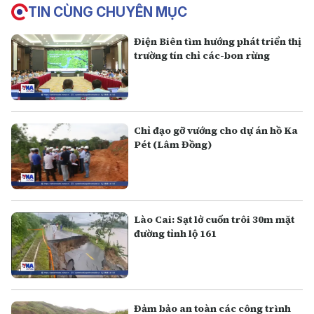
TIN CÙNG CHUYÊN MỤC
Điện Biên tìm hướng phát triển thị
trường tín chỉ các-bon rừng
Chỉ đạo gỡ vướng cho dự án hồ Ka
Pét (Lâm Đồng)
Lào Cai: Sạt lở cuốn trôi 30m mặt
đường tỉnh lộ 161
Đảm bảo an toàn các công trình