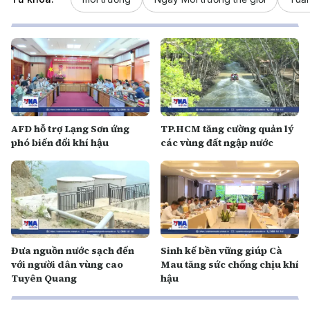
AFD hỗ trợ Lạng Sơn ứng
TP.HCM tăng cường quản lý
phó biến đổi khí hậu
các vùng đất ngập nước
Đưa nguồn nước sạch đến
Sinh kế bền vững giúp Cà
với người dân vùng cao
Mau tăng sức chống chịu khí
Tuyên Quang
hậu