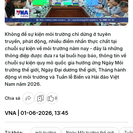
Play
Video
Không để sự kiện môi trường chỉ dừng ở tuyên
truyền, phát động, nhiều điểm nhấn thực chất tại
chuỗi sự kiện về môi trường năm nay - đây là những
thông điệp được đưa ra tại buổi họp báo, thông tin về
chuỗi sự kiện quy mô quốc gia hưởng ứng Ngày Môi
trường thế giới, Ngày Đại dương thế giới, Tháng hành
động vì môi trường và Tuần lễ Biển và Hải đảo Việt
Nam năm 2026.
Chia sẻ
8
VNA | 01-06-2026, 13:45
Từ khóa:
môi trường
Ngày Môi trường thế giới
Tuần