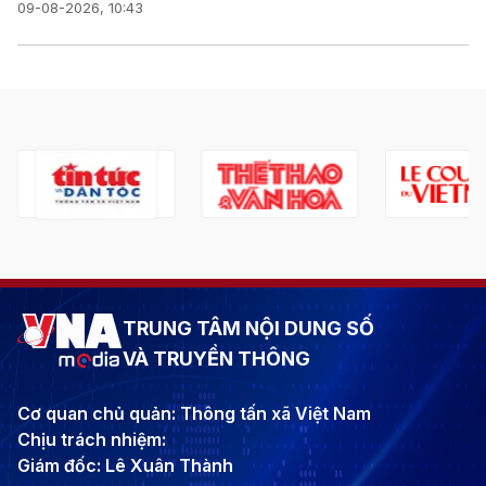
09-08-2026, 10:43
TRUNG TÂM NỘI DUNG SỐ
VÀ TRUYỀN THÔNG
Cơ quan chủ quản: Thông tấn xã Việt Nam
Chịu trách nhiệm:
Giám đốc: Lê Xuân Thành