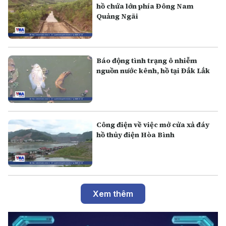
hồ chứa lớn phía Đông Nam
Quảng Ngãi
Báo động tình trạng ô nhiễm
nguồn nước kênh, hồ tại Đắk Lắk
Công điện về việc mở cửa xả đáy
hồ thủy điện Hòa Bình
Xem thêm