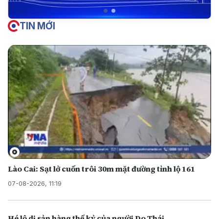
TIN MỚI
Lào Cai: Sạt lở cuốn trôi 30m mặt đường tỉnh lộ 161
07-08-2026, 11:19
Hé lộ di sản hàng thế kỷ của người Do Thái