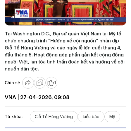
Play
Video
Tại Washington D.C., Đại sứ quán Việt Nam tại Mỹ tổ
chức chương trình “Hướng về cội nguồn” nhân dịp
Giỗ Tổ Hùng Vương và các ngày lễ lớn cuối tháng 4,
đầu tháng 5. Hoạt động góp phần gắn kết cộng đồng
người Việt, lan tỏa tinh thần đoàn kết và hướng về cội
nguồn dân tộc.
Chia sẻ
1
VNA | 27-04-2026, 09:08
Từ khóa:
Giỗ Tổ Hùng Vương
kiều bào
Mỹ