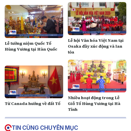
Lễ hội Văn hóa Việt Nam tại
Lễ tưởng niệm Quốc Tổ
Osaka đầy xúc động và lan
Hùng Vương tại Hàn Quốc
tỏa
N hiều hoạt động trong Lễ
Từ Canada hướng về đất Tổ
Giỗ Tổ Hùng Vương tại Hà
Tĩnh
TIN CÙNG CHUYÊN MỤC