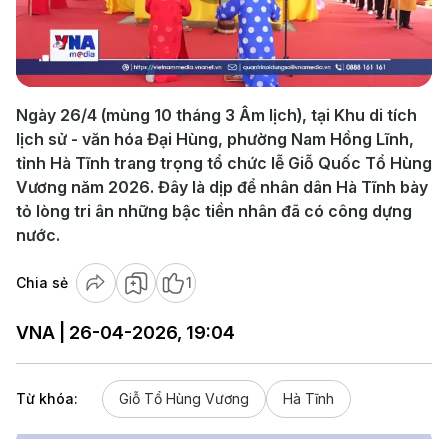
Play
Video
Ngày 26/4 (mùng 10 tháng 3 Âm lịch), tại Khu di tích
lịch sử - văn hóa Đại Hùng, phường Nam Hồng Lĩnh,
tỉnh Hà Tĩnh trang trọng tổ chức lễ Giỗ Quốc Tổ Hùng
Vương năm 2026. Đây là dịp để nhân dân Hà Tĩnh bày
tỏ lòng tri ân những bậc tiền nhân đã có công dựng
nước.
Chia sẻ
1
VNA | 26-04-2026, 19:04
Từ khóa:
Giỗ Tổ Hùng Vương
Hà Tĩnh