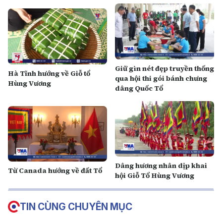
Giữ gìn nét đẹp truyền thống
Hà Tĩnh hướng về Giỗ tổ
qua hội thi gói bánh chưng
Hùng Vương
dâng Quốc Tổ
Dâng hương nhân dịp khai
Từ Canada hướng về đất Tổ
hội Giỗ Tổ Hùng Vương
TIN CÙNG CHUYÊN MỤC