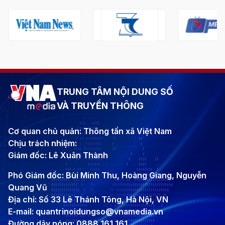
TRUNG TÂM NỘI DUNG SỐ
VÀ TRUYỀN THÔNG
Cơ quan chủ quản: Thông tấn xã Việt Nam
Chịu trách nhiệm:
Giám đốc: Lê Xuân Thành
Phó Giám đốc: Bùi Minh Thu, Hoàng Giang, Nguyễn
Quang Vũ
Địa chỉ: Số 33 Lê Thánh Tông, Hà Nội, VN
E-mail: quantrinoidungso@vnamedia.vn
Đường dây nóng: 0888 161 161