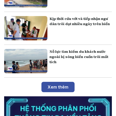
Kịp thời cứu vớt và tiếp nhận ngư
dân trôi dạt nhiều ngày trên biển
Nỗ lực tìm kiếm du khách nước
ngoài bị sóng biển cuốn trôi mất
tích
Xem thêm