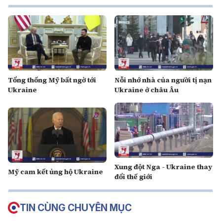
Tổng thống Mỹ bất ngờ tới
Nỗi nhớ nhà của người tị nạn
Ukraine
Ukraine ở châu Âu
Xung đột Nga - Ukraine thay
Mỹ cam kết ủng hộ Ukraine
đổi thế giới
TIN CÙNG CHUYÊN MỤC