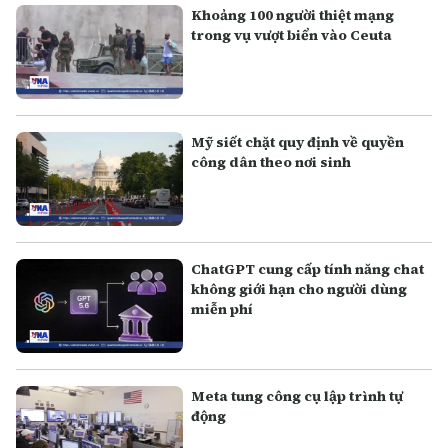
Khoảng 100 người thiệt mạng
trong vụ vượt biển vào Ceuta
Mỹ siết chặt quy định về quyền
công dân theo nơi sinh
ChatGPT cung cấp tính năng chat
không giới hạn cho người dùng
miễn phí
Meta tung công cụ lập trình tự
động