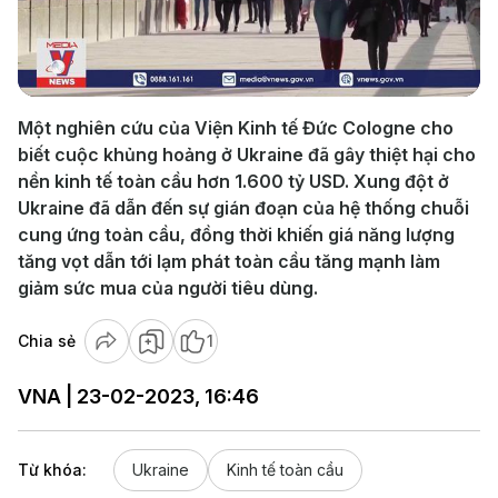
Play
Video
Một nghiên cứu của Viện Kinh tế Đức Cologne cho
biết cuộc khủng hoảng ở Ukraine đã gây thiệt hại cho
nền kinh tế toàn cầu hơn 1.600 tỷ USD. Xung đột ở
Ukraine đã dẫn đến sự gián đoạn của hệ thống chuỗi
cung ứng toàn cầu, đồng thời khiến giá năng lượng
tăng vọt dẫn tới lạm phát toàn cầu tăng mạnh làm
giảm sức mua của người tiêu dùng.
Chia sẻ
1
VNA | 23-02-2023, 16:46
Từ khóa:
Ukraine
Kinh tế toàn cầu