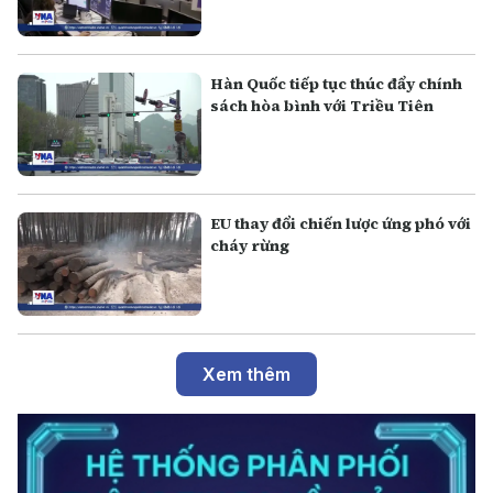
Hàn Quốc tiếp tục thúc đẩy chính
sách hòa bình với Triều Tiên
EU thay đổi chiến lược ứng phó với
cháy rừng
Xem thêm