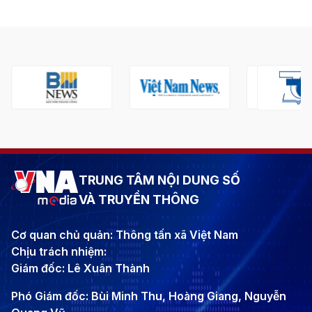
TRUNG TÂM NỘI DUNG SỐ
VÀ TRUYỀN THÔNG
Cơ quan chủ quản: Thông tấn xã Việt Nam
Chịu trách nhiệm:
Giám đốc: Lê Xuân Thành
Phó Giám đốc: Bùi Minh Thu, Hoàng Giang, Nguyễn