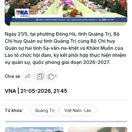
Play
Video
Ngày 21/5, tại phường Đông Hà, tỉnh Quảng Trị, Bộ
Chỉ huy Quân sự tỉnh Quảng Trị cùng Bộ Chỉ huy
Quân sự hai tỉnh Sạ-vẳn-na-khệt và Khăm Muồn của
Lào tổ chức hội đàm, ký kết phối hợp thực hiện nhiệm
vụ quân sự, quốc phòng giai đoạn 2026-2027.
Chia sẻ
1
VNA | 21-05-2026, 21:45
Từ khóa:
Quảng Trị
Việt Nam- Lào