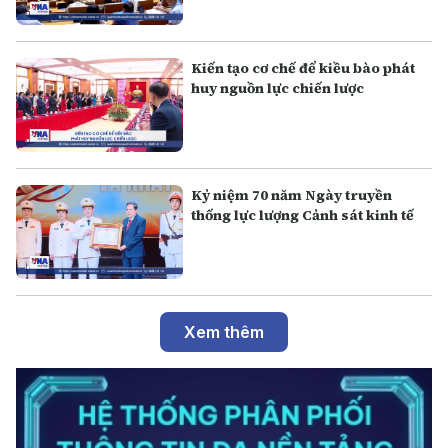
Kiến tạo cơ chế để kiều bào phát
huy nguồn lực chiến lược
Kỷ niệm 70 năm Ngày truyền
thống lực lượng Cảnh sát kinh tế
Xem thêm