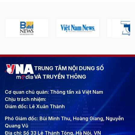
TRUNG TÂM NỘI DUNG SỐ
VÀ TRUYỀN THÔNG
Cơ quan chủ quản: Thông tấn xã Việt Nam
Chịu trách nhiệm:
Giám đốc: Lê Xuân Thành
Phó Giám đốc: Bùi Minh Thu, Hoàng Giang, Nguyễn
Quang Vũ
Địa chỉ: Số 33 Lê Thánh Tông, Hà Nội, VN