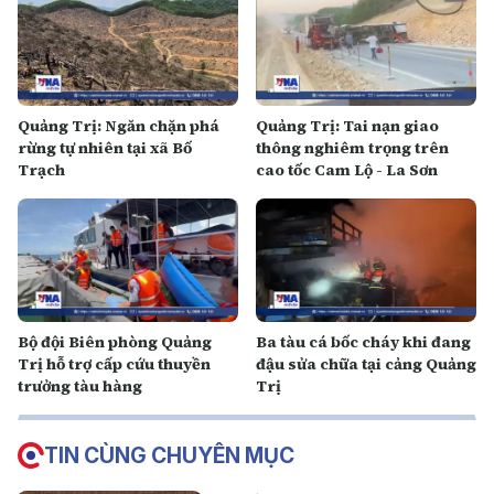
Quảng Trị: Ngăn chặn phá
Quảng Trị: Tai nạn giao
rừng tự nhiên tại xã Bố
thông nghiêm trọng trên
Trạch
cao tốc Cam Lộ - La Sơn
Bộ đội Biên phòng Quảng
Ba tàu cá bốc cháy khi đang
Trị hỗ trợ cấp cứu thuyền
đậu sửa chữa tại cảng Quảng
trưởng tàu hàng
Trị
TIN CÙNG CHUYÊN MỤC