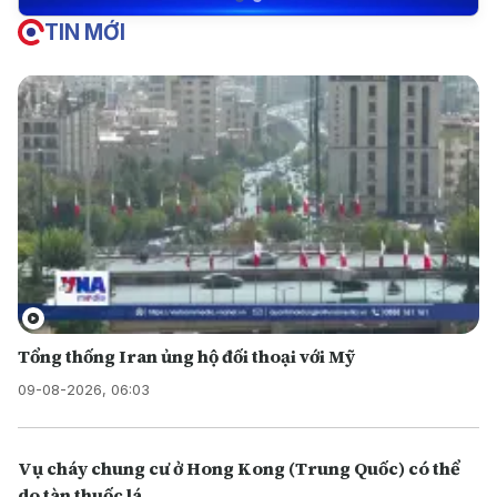
TIN MỚI
Tổng thống Iran ủng hộ đối thoại với Mỹ
09-08-2026, 06:03
Vụ cháy chung cư ở Hong Kong (Trung Quốc) có thể
do tàn thuốc lá