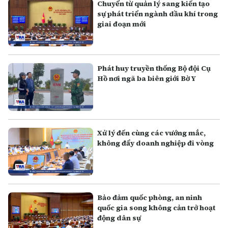
Chuyển từ quản lý sang kiến tạo
sự phát triển ngành dầu khí trong
giai đoạn mới
Phát huy truyền thống Bộ đội Cụ
Hồ nơi ngã ba biên giới Bờ Y
Xử lý đến cùng các vướng mắc,
không đẩy doanh nghiệp đi vòng
Bảo đảm quốc phòng, an ninh
quốc gia song không cản trở hoạt
động dân sự