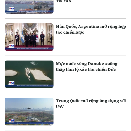
Tối cao
Hàn Quốc, Argentina mở rộng hợp
tác chiến lược
Mực nước sông Danube xuống
thấp làm lộ xác tàu chiến Đức
Trung Quốc mở rộng ứng dụng với
UAV