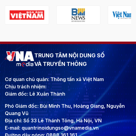
TRUNG TÂM NỘI DUNG SỐ
VÀ TRUYỀN THÔNG
Cơ quan chủ quản: Thông tấn xã Việt Nam
Chịu trách nhiệm:
Giám đốc: Lê Xuân Thành
Phó Giám đốc: Bùi Minh Thu, Hoàng Giang, Nguyễn
Quang Vũ
Địa chỉ: Số 33 Lê Thánh Tông, Hà Nội, VN
E-mail: quantrinoidungso@vnamedia.vn
Đường dây nóng: 0888 161 161