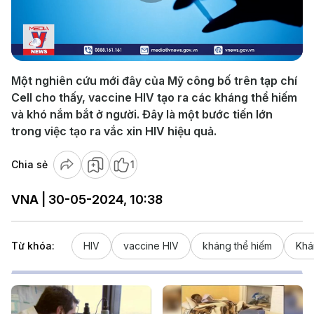
Play
Video
Một nghiên cứu mới đây của Mỹ công bố trên tạp chí
Cell cho thấy, vaccine HIV tạo ra các kháng thể hiếm
và khó nắm bắt ở người. Đây là một bước tiến lớn
trong việc tạo ra vắc xin HIV hiệu quả.
Chia sẻ
1
VNA | 30-05-2024, 10:38
Từ khóa:
HIV
vaccine HIV
kháng thể hiếm
Khá