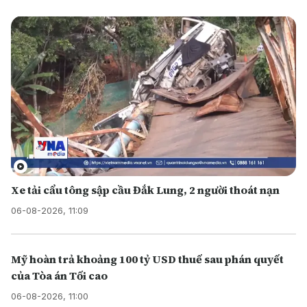
Xe tải cẩu tông sập cầu Đắk Lung, 2 người thoát nạn
06-08-2026, 11:09
Mỹ hoàn trả khoảng 100 tỷ USD thuế sau phán quyết
của Tòa án Tối cao
06-08-2026, 11:00