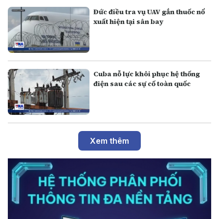
Đức điều tra vụ UAV gắn thuốc nổ
xuất hiện tại sân bay
Cuba nỗ lực khôi phục hệ thống
điện sau các sự cố toàn quốc
Xem thêm