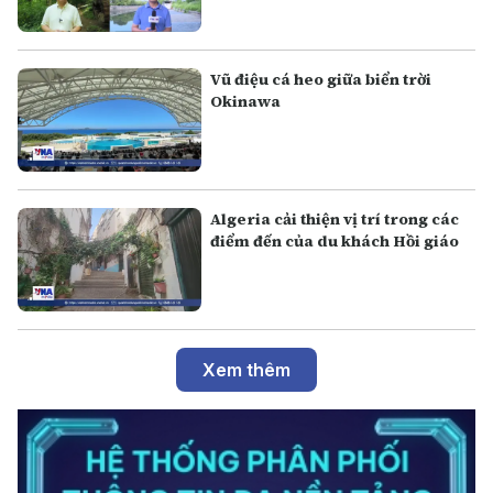
Vũ điệu cá heo giữa biển trời
Okinawa
Algeria cải thiện vị trí trong các
điểm đến của du khách Hồi giáo
Xem thêm