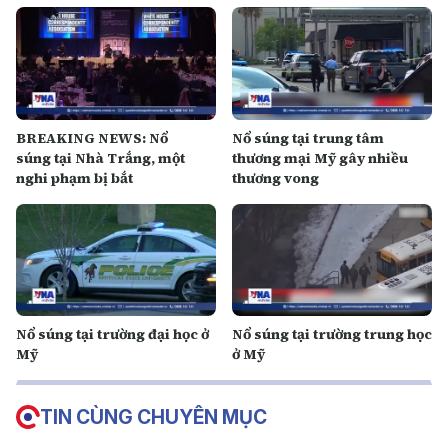
BREAKING NEWS: Nổ
Nổ súng tại trung tâm
súng tại Nhà Trắng, một
thương mại Mỹ gây nhiều
nghi phạm bị bắt
thương vong
Nổ súng tại trường đại học ở
Nổ súng tại trường trung học
Mỹ
ở Mỹ
TIN CÙNG CHUYÊN MỤC