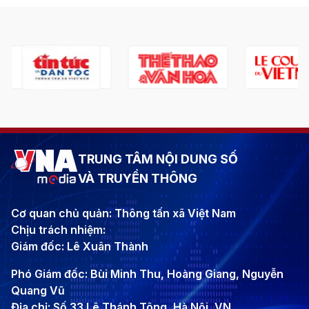
TRUNG TÂM NỘI DUNG SỐ
VÀ TRUYỀN THÔNG
Cơ quan chủ quản: Thông tấn xã Việt Nam
Chịu trách nhiệm:
Giám đốc: Lê Xuân Thành
Phó Giám đốc: Bùi Minh Thu, Hoàng Giang, Nguyễn
Quang Vũ
Địa chỉ: Số 33 Lê Thánh Tông, Hà Nội, VN