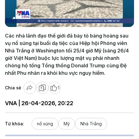
Play
Video
Các nhà lãnh đạo thế giới đã bày tỏ bàng hoàng sau
vụ nổ súng tại buổi dạ tiệc của Hiệp hội Phóng viên
Nhà Trắng ở Washington tối 25/4 giờ Mỹ (sáng 26/4
giờ Việt Nam) buộc lực lượng mật vụ phải nhanh
chóng hộ tống Tổng thống Donald Trump cùng Đệ
nhất Phu nhân ra khỏi khu vực nguy hiểm.
Chia sẻ
1
VNA | 26-04-2026, 20:22
Từ khóa:
nổ súng
Mỹ
Nhà Trắng