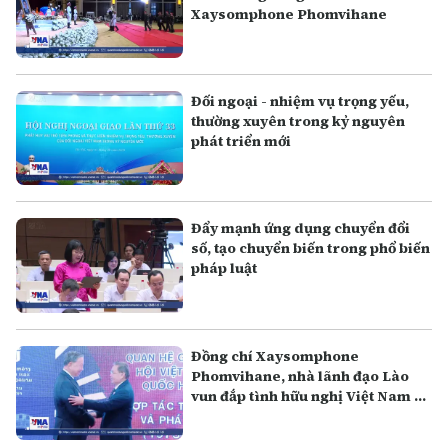
Xaysomphone Phomvihane
Đối ngoại - nhiệm vụ trọng yếu,
thường xuyên trong kỷ nguyên
phát triển mới
Đẩy mạnh ứng dụng chuyển đổi
số, tạo chuyển biến trong phổ biến
pháp luật
Đồng chí Xaysomphone
Phomvihane, nhà lãnh đạo Lào
vun đắp tình hữu nghị Việt Nam -
Lào