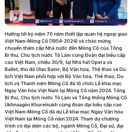
Play
Video
Hướng tới kỷ niệm 70 năm thiết lập quan hệ ngoại giao
Việt Nam-Mông Cổ (1954-2024) và chào mừng
chuyến thăm cấp Nhà nước đến Mông Cổ của Tổng
Bí thư, Chủ tịch nước Tô Lâm cùng Đoàn đại biểu cấp
cao Việt Nam, chiều 30/9, tại Nhà hát Opera và
Ballet, thủ đô Ulan Bator, Bộ Văn hóa, Thể thao và Du
lịch Việt Nam phối hợp với Bộ Văn hóa, Thể thao, Du
lịch và Thanh niên Mông Cổ đã tổ chức Lễ khai mạc
Ngày Văn hóa Việt Nam tại Mông Cổ năm 2024. Tổng
Bí thư, Chủ tịch nước Tô Lâm và Tổng thống Mông Cổ
Ukhnaagiin Khurelsukh cùng đoàn đại biểu cấp cao
Việt Nam-Mông Cổ đã dự Lễ khai mạc Ngày Văn hóa
Việt Nam tại Mông Cổ năm 2024. Tham dự chương
trình có đại diện các bộ, ngành Mông Cổ, Đại sứ, đại