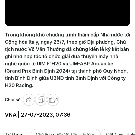
Play
Video
Trong không khổ chương trình thăm cấp Nhà nước tới
Cộng hòa Italy, ngày 26/7, theo giờ Địa phương, Chủ
tịch nước Võ Văn Thưởng đã chứng kiến lễ ký kết bản
ghi nhớ hợp tác tổ chức giải đua thuyền máy nhà
nghề quốc tế UIM F1H20 và UIM-ABP Aquabike
(Grand Prix Bình Định 2024) tại thành phố Quy Nhơn,
tỉnh Bình Định giữa UBND tỉnh Bình Định với Công ty
H20 Racing.
Chia sẻ
1
VNA | 27-07-2023, 07:36
Từ khóa:
Chủ tịch nước Võ Văn Thưởng
Việt Nam - Ital