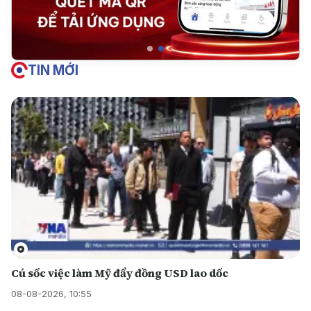
TIN MỚI
Cú sốc việc làm Mỹ đẩy đồng USD lao dốc
08-08-2026, 10:55