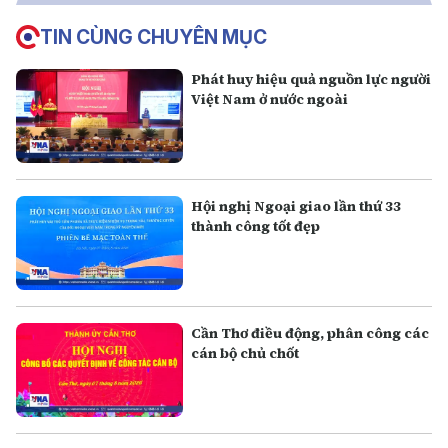
TIN CÙNG CHUYÊN MỤC
Phát huy hiệu quả nguồn lực người
Việt Nam ở nước ngoài
Hội nghị Ngoại giao lần thứ 33
thành công tốt đẹp
Cần Thơ điều động, phân công các
cán bộ chủ chốt