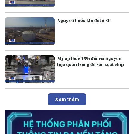
Nguy cơ thiếu khí đốt ở EU
Mỹ áp thuế 15% đối với nguyên
liệu quan trọng để sản xuất chip
Xem thêm