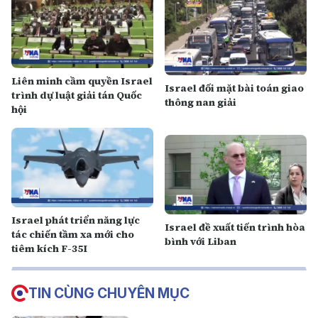
Liên minh cầm quyền Israel
Israel đối mặt bài toán giao
trình dự luật giải tán Quốc
thông nan giải
hội
Israel phát triển năng lực
Israel đề xuất tiến trình hòa
tác chiến tầm xa mới cho
bình với Liban
tiêm kích F-35I
TIN CÙNG CHUYÊN MỤC