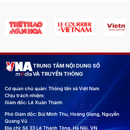
TRUNG TÂM NỘI DUNG SỐ
VÀ TRUYỀN THÔNG
Cơ quan chủ quản: Thông tấn xã Việt Nam
Chịu trách nhiệm:
Giám đốc: Lê Xuân Thành
Phó Giám đốc: Bùi Minh Thu, Hoàng Giang, Nguyễn
Quang Vũ
Địa chỉ: Số 33 Lê Thánh Tông, Hà Nội, VN