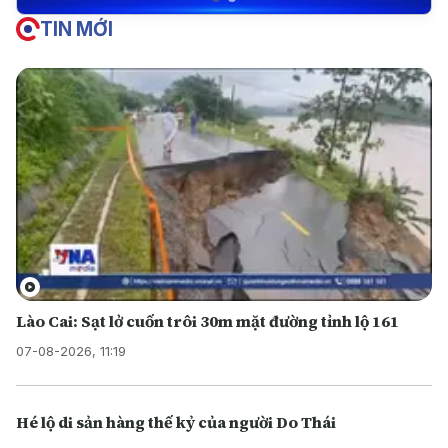
TIN MỚI
Lào Cai: Sạt lở cuốn trôi 30m mặt đường tỉnh lộ 161
07-08-2026, 11:19
Hé lộ di sản hàng thế kỷ của người Do Thái