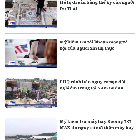
Hé lộ di sản hàng thế kỷ của người
Do Thái
Mỹ kiểm tra tài khoản mạng xã
hội của người xin thị thực
LHQ cảnh báo nguy cơ nạn đói
nghiêm trọng tại Nam Sudan
Mỹ kiểm tra máy bay Boeing 737
MAX do nguy cơ nứt thân máy bay