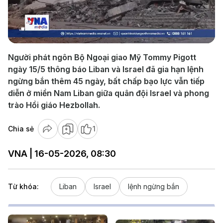
Play
Video
Người phát ngôn Bộ Ngoại giao Mỹ Tommy Pigott
ngày 15/5 thông báo Liban và Israel đã gia hạn lệnh
ngừng bắn thêm 45 ngày, bất chấp bạo lực vẫn tiếp
diễn ở miền Nam Liban giữa quân đội Israel và phong
trào Hồi giáo Hezbollah.
Chia sẻ
1
VNA | 16-05-2026, 08:30
Từ khóa:
Liban
Israel
lệnh ngừng bắn