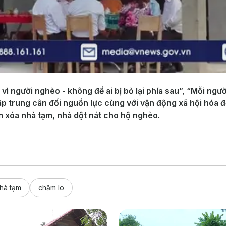
ì người nghèo - không để ai bị bỏ lại phía sau”, “Mỗi n
ập trung cân đối nguồn lực cùng với vận động xã hội hóa đ
m xóa nhà tạm, nhà dột nát cho hộ nghèo.
hà tạm
chăm lo