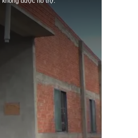
g không được hỗ trợ.