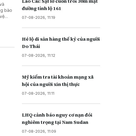
Lào Cai: Sạt lở cuốn trôi 30m mặt
 và
đường tỉnh lộ 161
ng bào
 vệ
07-08-2026, 11:19
Hé lộ di sản hàng thế kỷ của người
Do Thái
07-08-2026, 11:12
Mỹ kiểm tra tài khoản mạng xã
hội của người xin thị thực
07-08-2026, 11:11
LHQ cảnh báo nguy cơ nạn đói
nghiêm trọng tại Nam Sudan
07-08-2026, 11:09