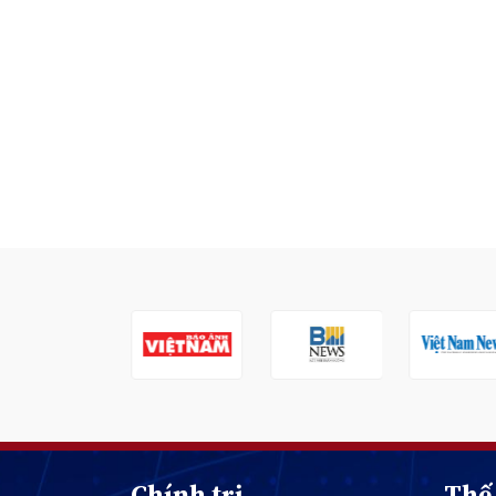
Chính trị
Thế 