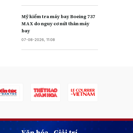
Mỹ kiểm tra máy bay Boeing 737
MAX do nguy cơ nứt thân máy
bay
07-08-2026, 11:08
Văn hóa - Giải trí