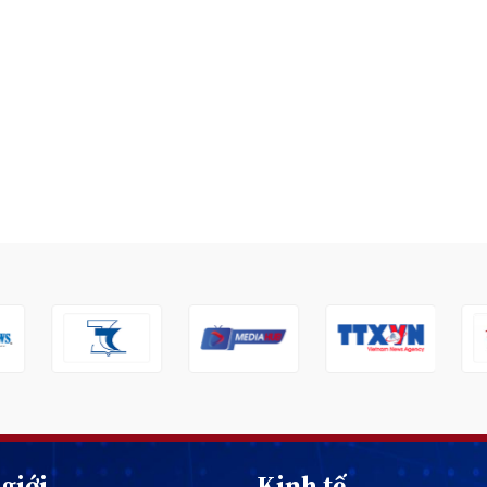
giới
Kinh tế