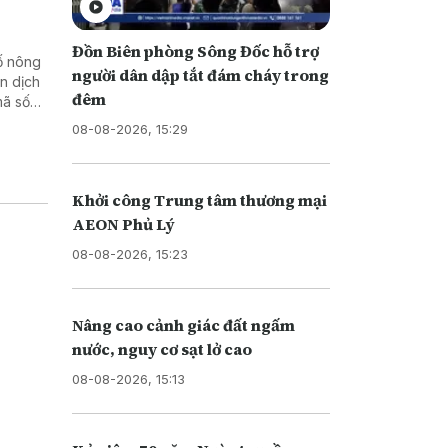
Đồn Biên phòng Sông Đốc hỗ trợ
số nông
người dân dập tắt đám cháy trong
n dịch
đêm
mã số
08-08-2026, 15:29
Khởi công Trung tâm thương mại
AEON Phủ Lý
08-08-2026, 15:23
Nâng cao cảnh giác đất ngấm
nước, nguy cơ sạt lở cao
08-08-2026, 15:13