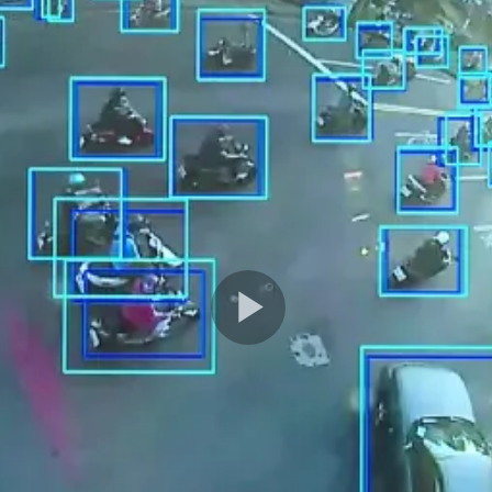
Play
Video