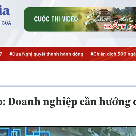
N CỦA
 Nghị quyết thành hành động
#Chiến dịch 500 ngày đêm
ạo: Doanh nghiệp cần hướng 