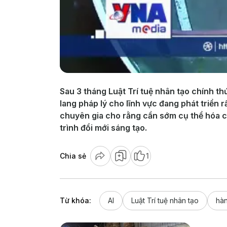
Sau 3 tháng Luật Trí tuệ nhân tạo chính 
lang pháp lý cho lĩnh vực đang phát triển 
chuyên gia cho rằng cần sớm cụ thể hóa các
trình đổi mới sáng tạo.
Chia sẻ
1
Từ khóa:
AI
Luật Trí tuệ nhân tạo
hàn