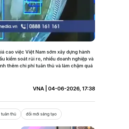
giá cao việc Việt Nam sớm xây dựng hành
ầu kiểm soát rủi ro, nhiều doanh nghiệp và
inh thêm chi phí tuân thủ và làm chậm quá
VNA | 04-06-2026, 17:38
í tuân thủ
đổi mới sáng tạo