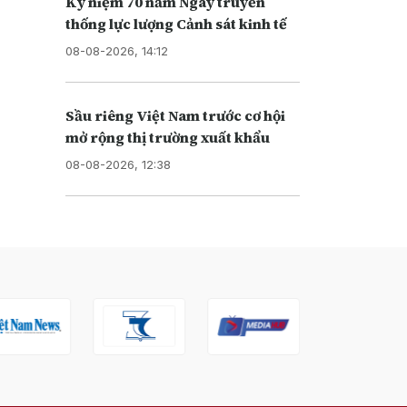
Kỷ niệm 70 năm Ngày truyền
thống lực lượng Cảnh sát kinh tế
08-08-2026, 14:12
Sầu riêng Việt Nam trước cơ hội
mở rộng thị trường xuất khẩu
08-08-2026, 12:38