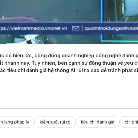
thức có hiệu lực, cộng đồng doanh nghiệp công nghệ đánh 
rất nhanh này. Tuy nhiên, bên cạnh sự đồng thuận về yêu c
 tiêu chí đánh giá hệ thống AI rủi ro cao để tránh phát s
h lang pháp lý
kiểm soát rủi ro
tiêu chí đánh giá
chi ph