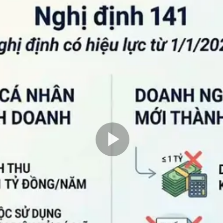
Play
Video