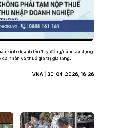
hân kinh doanh lên 1 tỷ đồng/năm, áp dụng
á nhân và thuế giá trị gia tăng.
VNA | 30-04-2026, 16:26