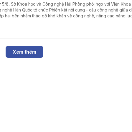
 5/8, Sở Khoa học và Công nghệ Hải Phòng phối hợp với Viện Khoa
 nghệ Hàn Quốc tổ chức Phiên kết nối cung - cầu công nghệ giữa 
ệp hai bên nhằm tháo gỡ khó khăn về công nghệ, nâng cao năng lự
.
Xem thêm