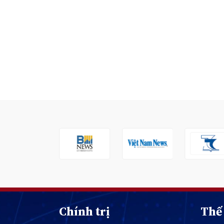
Chính trị
Thế 