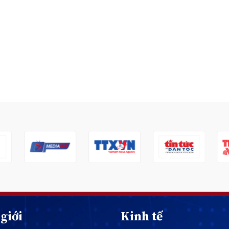
giới
Kinh tế