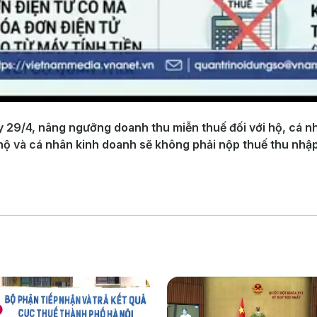
y 29/4, nâng ngưỡng doanh thu miễn thuế đối với hộ, cá n
ộ và cá nhân kinh doanh sẽ không phải nộp thuế thu nhập c