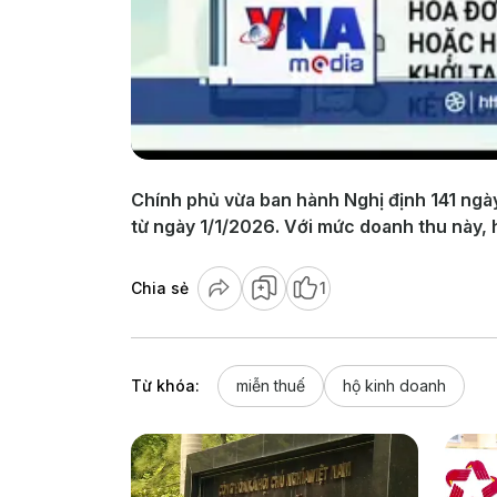
Chính phủ vừa ban hành Nghị định 141 ngà
từ ngày 1/1/2026. Với mức doanh thu này, h
Chia sẻ
1
Từ khóa:
miễn thuế
hộ kinh doanh