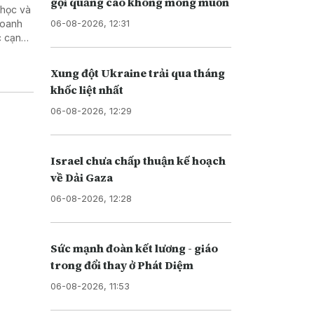
gọi quảng cáo không mong muốn
 học và
06-08-2026, 12:31
doanh
c cạnh
Xung đột Ukraine trải qua tháng
khốc liệt nhất
06-08-2026, 12:29
Israel chưa chấp thuận kế hoạch
về Dải Gaza
06-08-2026, 12:28
Sức mạnh đoàn kết lương - giáo
trong đổi thay ở Phát Diệm
06-08-2026, 11:53