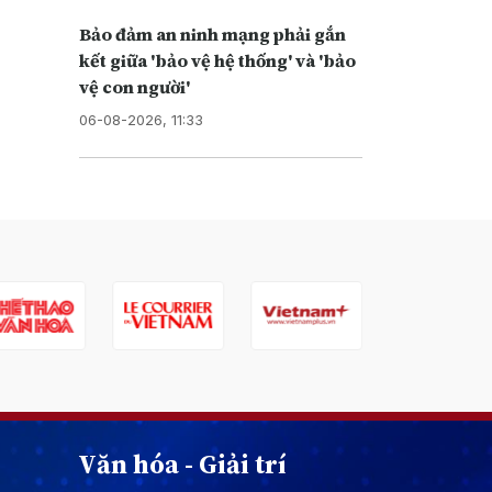
Bảo đảm an ninh mạng phải gắn
kết giữa 'bảo vệ hệ thống' và 'bảo
vệ con người'
06-08-2026, 11:33
Văn hóa - Giải trí